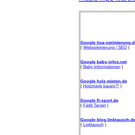
Google tisa-optimierung.d
(
Weboptimierung / SEO
)
Google baby-infos.net
(
Baby Informationen
)
Google holz-mieten.de
(
Holzmiete bauen?!
)
Google ft-sport.de
(
Field Target
)
Google blog-linktausch.d
(
Linktausch
)