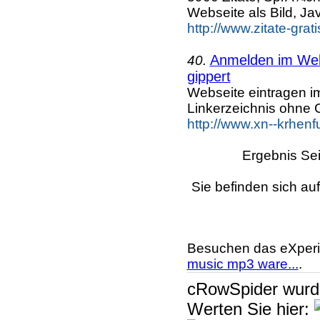
Webseite als Bild, Ja
http://www.zitate-grat
Anmelden im Webk
40.
gippert
Webseite eintragen i
Linkerzeichnis ohne G
http://www.xn--krhenf
Ergebnis Sei
Sie befinden sich au
Besuchen das eXperi
music mp3 ware...
.
cRowSpider
wur
Werten Sie hier: