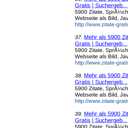
Gratis | Suchergeb...
5900 Zitate, SprÃ¼ch
Webseite als Bild, Ja
http://www.zitate-grat
Mehr als 5900 Zi
37.
Gratis | Suchergeb...
5900 Zitate, SprÃ¼ch
Webseite als Bild, Ja
http://www.zitate-gra
Mehr als 5900 Zi
38.
Gratis | Suchergeb...
5900 Zitate, SprÃ¼ch
Webseite als Bild, Ja
http://www.zitate-grat
Mehr als 5900 Zi
39.
Gratis | Suchergeb...
5900 Zitate, SprÃ¼ch