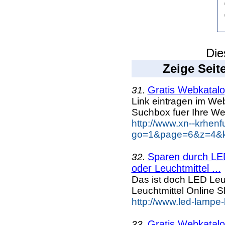
Die
Zeige Seit
Gratis Webkatalog
31.
Link eintragen im Web
Suchbox fuer Ihre We
http://www.xn--krhen
go=1&page=6&z=4&ke
Sparen durch LED
32.
oder Leuchtmittel ...
Das ist doch LED Leuc
Leuchtmittel Online
http://www.led-lampe-
Gratis Webkatalog
33.