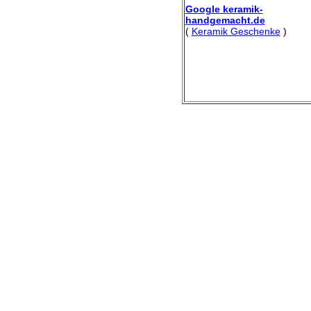
Google keramik-
handgemacht.de
(
Keramik Geschenke
)