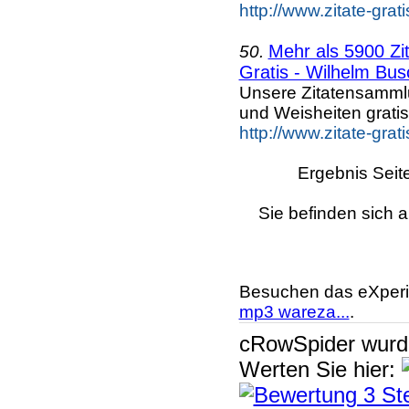
http://www.zitate-grat
Mehr als 5900 Zi
50.
Gratis - Wilhelm Bus
Unsere Zitatensammlu
und Weisheiten grati
http://www.zitate-gra
Ergebnis Seit
Sie befinden sich a
Besuchen das eXperi
mp3 wareza...
.
cRowSpider
wur
Werten Sie hier: