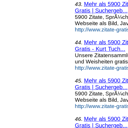
Mehr als 5900 Zi
43.
Gratis | Suchergeb...
5900 Zitate, SprÃ¼ch
Webseite als Bild, Ja
http://www.zitate-grat
Mehr als 5900 Zi
44.
Gratis - Kurt Tuch...
Unsere Zitatensammlu
und Weisheiten grati
http://www.zitate-gra
Mehr als 5900 Zi
45.
Gratis | Suchergeb...
5900 Zitate, SprÃ¼ch
Webseite als Bild, Ja
http://www.zitate-grat
Mehr als 5900 Zi
46.
Gratis | Suchergeb...