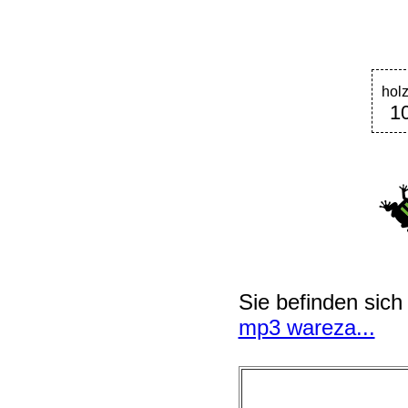
hol
1
Sie befinden sich
mp3 wareza...