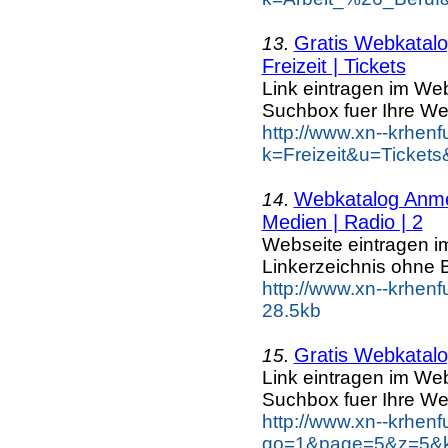
Gratis Webkatalog
13.
Freizeit | Tickets
Link eintragen im Web
Suchbox fuer Ihre We
http://www.xn--krhen
k=Freizeit&u=Tickets
Webkatalog Anmel
14.
Medien | Radio | 2
Webseite eintragen i
Linkerzeichnis ohne B
http://www.xn--krhen
28.5kb
Gratis Webkatalog
15.
Link eintragen im Web
Suchbox fuer Ihre We
http://www.xn--krhen
go=1&page=5&z=5&ke