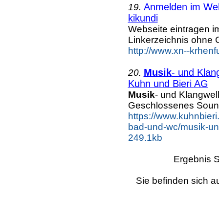
Anmelden im Webk
19.
kikundi
Webseite eintragen i
Linkerzeichnis ohne G
http://www.xn--krhenf
Musik
- und Klan
20.
Kuhn und Bieri AG
Musik
- und Klangwel
Geschlossenes Sound
https://www.kuhnbieri
bad-und-wc/musik-und-
249.1kb
Ergebnis S
Sie befinden sich a