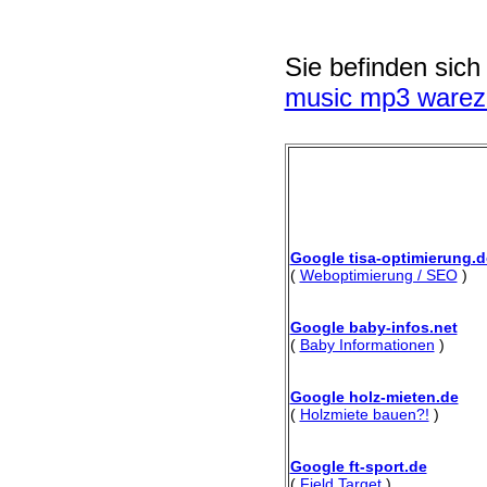
Sie befinden sich
music mp3 wareza
Google tisa-optimierung.d
(
Weboptimierung / SEO
)
Google baby-infos.net
(
Baby Informationen
)
Google holz-mieten.de
(
Holzmiete bauen?!
)
Google ft-sport.de
(
Field Target
)