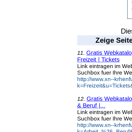
Die
Zeige Seit
Gratis Webkatalog
11.
Freizeit | Tickets
Link eintragen im Web
Suchbox fuer Ihre We
http://www.xn--krhen
k=Freizeit&u=Tickets
Gratis Webkatalog
12.
& Beruf |...
Link eintragen im Web
Suchbox fuer Ihre We
http://www.xn--krhen
k=Arbeit_%26_Beruf