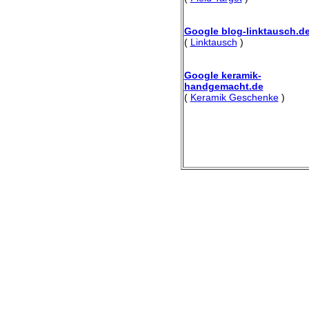
Google blog-linktausch.d
(
Linktausch
)
Google keramik-
handgemacht.de
(
Keramik Geschenke
)