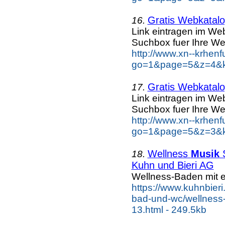
Gratis Webkatalog
16.
Link eintragen im Web
Suchbox fuer Ihre We
http://www.xn--krhen
go=1&page=5&z=4&ke
Gratis Webkatalog
17.
Link eintragen im Web
Suchbox fuer Ihre We
http://www.xn--krhen
go=1&page=5&z=3&ke
Wellness
Musik
S
18.
Kuhn und Bieri AG
Wellness-Baden mit 
https://www.kuhnbieri
bad-und-wc/wellness-
13.html - 249.5kb