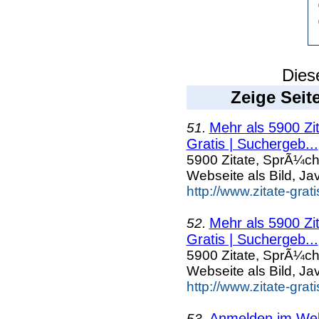
Dies
Zeige Seit
Mehr als 5900 Zi
51.
Gratis | Suchergeb...
5900 Zitate, SprÃ¼ch
Webseite als Bild, Ja
http://www.zitate-grat
Mehr als 5900 Zi
52.
Gratis | Suchergeb...
5900 Zitate, SprÃ¼ch
Webseite als Bild, Ja
http://www.zitate-gra
Anmelden im Webk
53.