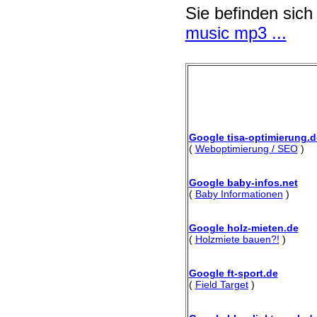
Sie befinden sich
music mp3 ...
Google tisa-optimierung.d
(
Weboptimierung / SEO
)
Google baby-infos.net
(
Baby Informationen
)
Google holz-mieten.de
(
Holzmiete bauen?!
)
Google ft-sport.de
(
Field Target
)