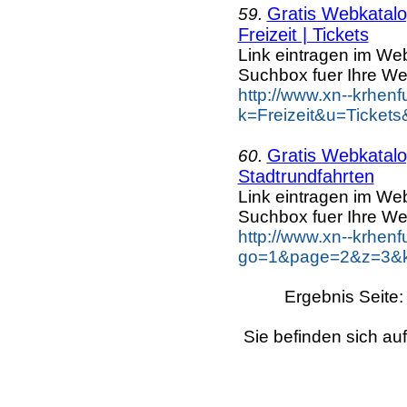
Gratis Webkatalog
59.
Freizeit | Tickets
Link eintragen im Web
Suchbox fuer Ihre We
http://www.xn--krhen
k=Freizeit&u=Tickets
Gratis Webkatalog
60.
Stadtrundfahrten
Link eintragen im Web
Suchbox fuer Ihre We
http://www.xn--krhen
go=1&page=2&z=3&key
Ergebnis Seite
Sie befinden sich au