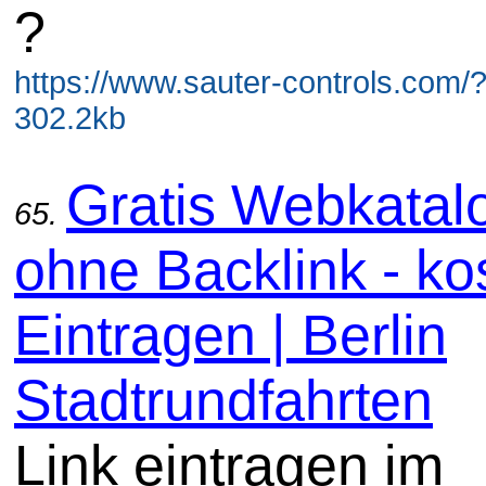
?
https://www.sauter-controls.com/
302.2kb
Gratis Webkatal
65.
ohne Backlink - ko
Eintragen | Berlin
Stadtrundfahrten
Link eintragen im