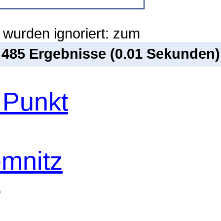
 wurden ignoriert: zum
n 485 Ergebnisse (0.01 Sekunden)
 Punkt
mnitz
e