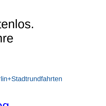
tenlos.
hre
n+Stadtrundfahrten
og