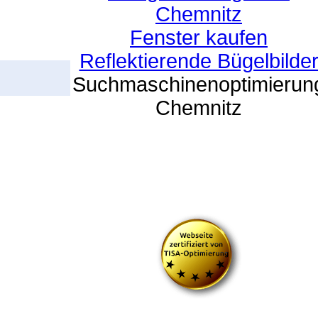
Chemnitz
Fenster kaufen
Reflektierende Bügelbilde
Suchmaschinenoptimierun
Chemnitz