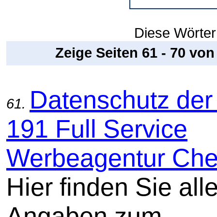
Diese Wörter
Zeige Seiten 61 - 70 vo
Datenschutz der
61.
191 Full Service
Werbeagentur Che
Hier finden Sie all
Angaben zum