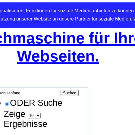
nalisieren, Funktionen für soziale Medien anbieten zu können 
Nutzung unserer Website an unsere Partner für soziale Medien,
hmaschine für Ihr
Webseiten.
e
ODER Suche
Zeige
Ergebnisse