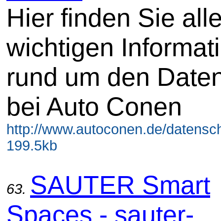
Hier finden Sie all
wichtigen Informat
rund um den Date
bei Auto Conen
http://www.autoconen.de/datensch
199.5kb
SAUTER Smart
63.
Spaces - sauter-