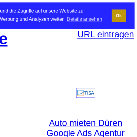
und die Zugriffe auf unsere Website zu
Ok
 Werbung und Analysen weiter.
Details ansehen
URL eintragen
e
Auto mieten Düren
Google Ads Agentur