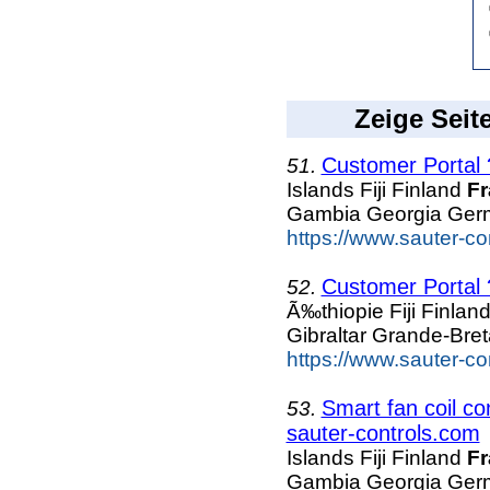
Zeige Seit
Customer Portal 
51.
Islands Fiji Finland
Fr
Gambia Georgia Ger
https://www.sauter-co
Customer Portal 
52.
Ã‰thiopie Fiji Finlan
Gibraltar Grande-Bre
https://www.sauter-co
Smart fan coil co
53.
sauter-controls.com
Islands Fiji Finland
Fr
Gambia Georgia Ger