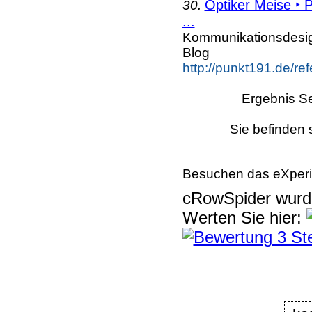
Optiker Meise ‣ 
30.
...
Kommunikationsdesi
Blog
http://punkt191.de/re
Ergebnis Se
Sie befinden 
Besuchen das eXperi
cRowSpider
wur
Werten Sie hier: