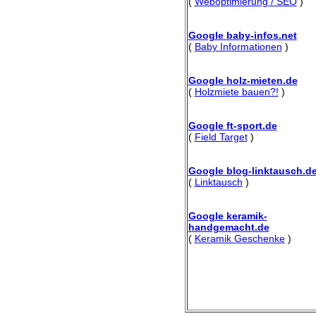
(
Weboptimierung / SEO
)
Google baby-infos.net
(
Baby Informationen
)
Google holz-mieten.de
(
Holzmiete bauen?!
)
Google ft-sport.de
(
Field Target
)
Google blog-linktausch.d
(
Linktausch
)
Google keramik-
handgemacht.de
(
Keramik Geschenke
)