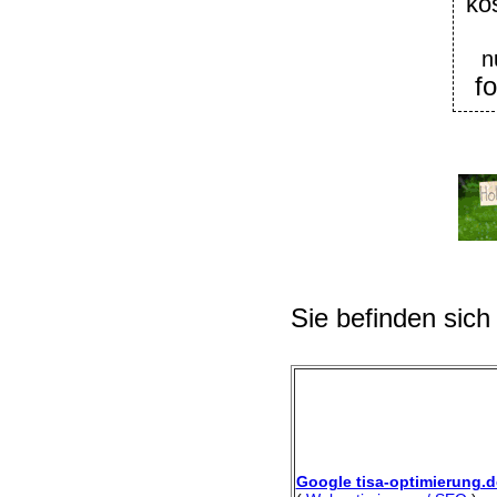
ko
n
f
Sie befinden sich
Google tisa-optimierung.d