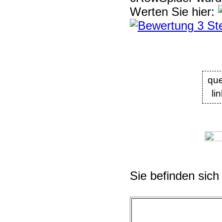
Werten Sie hier:
que
li
Sie befinden sich