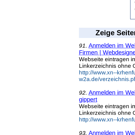
Zeige Seite
Anmelden im Webk
91.
Firmen | Webdesigne
Webseite eintragen i
Linkerzeichnis ohne G
http://www.xn--krhenf
w2a.de/verzeichnis.p
Anmelden im Webk
92.
gippert
Webseite eintragen i
Linkerzeichnis ohne G
http://www.xn--krhenf
Anmelden im Webk
93.