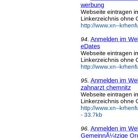
werbung
Webseite eintragen i
Linkerzeichnis ohne G
http://www.xn--krhen
Anmelden im Webk
94.
eDates
Webseite eintragen i
Linkerzeichnis ohne G
http://www.xn--krhen
Anmelden im Webk
95.
zahnarzt chemnitz
Webseite eintragen i
Linkerzeichnis ohne G
http://www.xn--krhen
- 33.7kb
Anmelden im Webk
96.
GemeinnÃ¼tzige Org