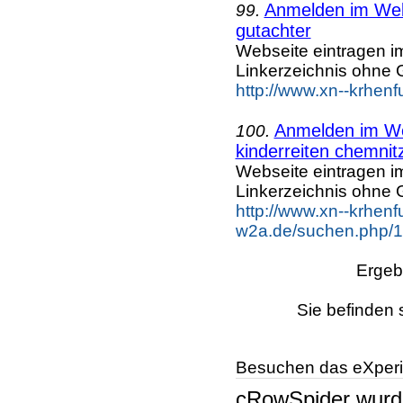
Anmelden im Webk
99.
gutachter
Webseite eintragen i
Linkerzeichnis ohne G
http://www.xn--krhenf
Anmelden im Web
100.
kinderreiten chemnit
Webseite eintragen i
Linkerzeichnis ohne G
http://www.xn--krhenf
w2a.de/suchen.php/1/
Ergeb
Sie befinden 
Besuchen das eXperi
cRowSpider
wur