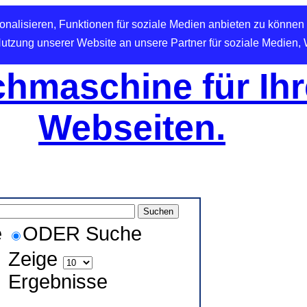
nalisieren, Funktionen für soziale Medien anbieten zu können 
Nutzung unserer Website an unsere Partner für soziale Medien,
hmaschine für Ihr
Webseiten.
e
ODER Suche
Zeige
Ergebnisse