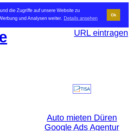
und die Zugriffe auf unsere Website zu
Ok
 Werbung und Analysen weiter.
Details ansehen
URL eintragen
e
Auto mieten Düren
Google Ads Agentur