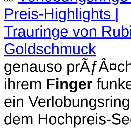
Preis-Highlights |
Trauringe von Rub
Goldschmuck
genauso prÃƒÂ¤ch
ihrem
Finger
funke
ein Verlobungsring
dem Hochpreis-Se