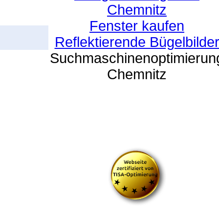
Chemnitz
Fenster kaufen
Reflektierende Bügelbilde
Suchmaschinenoptimierun
Chemnitz