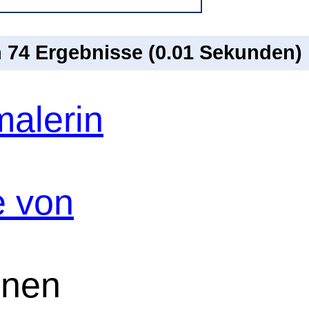
n 74 Ergebnisse (0.01 Sekunden)
malerin
e von
einen