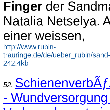
Finger
der Sandma
Natalia Netselya. 
einer weissen,
http://www.rubin-
trauringe.de/de/ueber_rubin/sand-a
242.4kb
SchienenverbÃ
52.
- Wundversorgung 