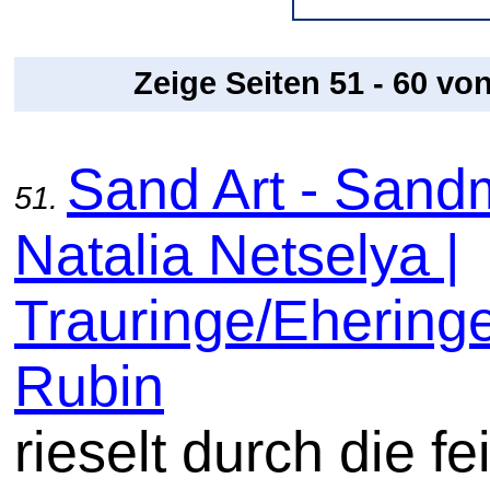
Zeige Seiten 51 - 60 vo
Sand Art - Sand
51.
Natalia Netselya |
Trauringe/Ehering
Rubin
rieselt durch die f