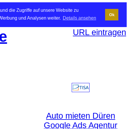
und die Zugriffe auf unsere Website zu
Ok
 Werbung und Analysen weiter.
Details ansehen
URL eintragen
e
Auto mieten Düren
Google Ads Agentur