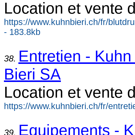
Location et vente 
https://www.kuhnbieri.ch/fr/blutd
- 183.8kb
Entretien - Kuhn 
38.
Bieri SA
Location et vente 
https://www.kuhnbieri.ch/fr/entret
Equipements - K
39.