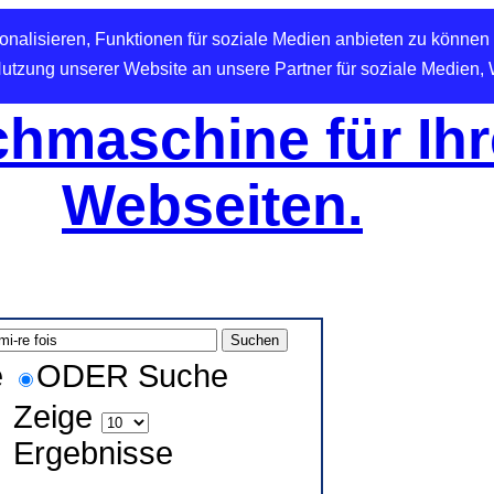
nalisieren, Funktionen für soziale Medien anbieten zu können 
Nutzung unserer Website an unsere Partner für soziale Medien,
hmaschine für Ihr
Webseiten.
e
ODER Suche
Zeige
Ergebnisse