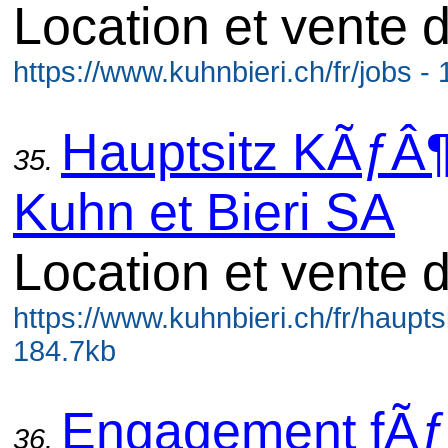
Location et vente 
https://www.kuhnbieri.ch/fr/jobs -
Hauptsitz KÃƒÂ¶
35.
Kuhn et Bieri SA
Location et vente 
https://www.kuhnbieri.ch/fr/hauptsi
184.7kb
Engagement fÃƒ
36.