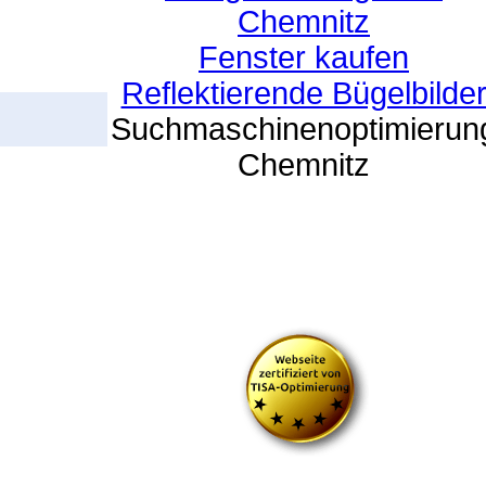
Chemnitz
Fenster kaufen
Reflektierende Bügelbilde
Suchmaschinenoptimierun
Chemnitz