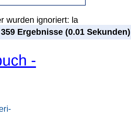
 wurden ignoriert: la
n 359 Ergebnisse (0.01 Sekunden)
uch -
d
eri-