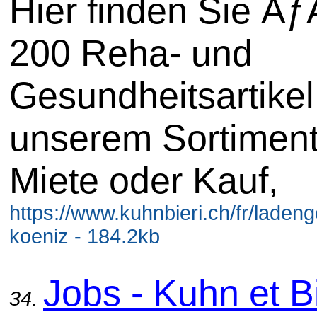
Hier finden Sie Ã
200 Reha- und
Gesundheitsartikel
unserem Sortiment
Miete oder Kauf,
https://www.kuhnbieri.ch/fr/ladeng
koeniz - 184.2kb
Jobs - Kuhn et B
34.