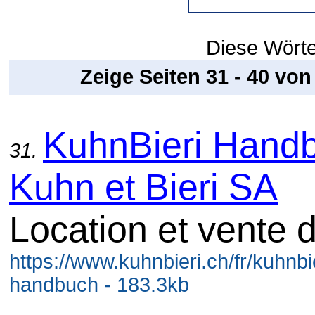
Diese Wörter
Zeige Seiten 31 - 40 vo
KuhnBieri Handb
31.
Kuhn et Bieri SA
Location et vente 
https://www.kuhnbieri.ch/fr/kuhnbi
handbuch - 183.3kb