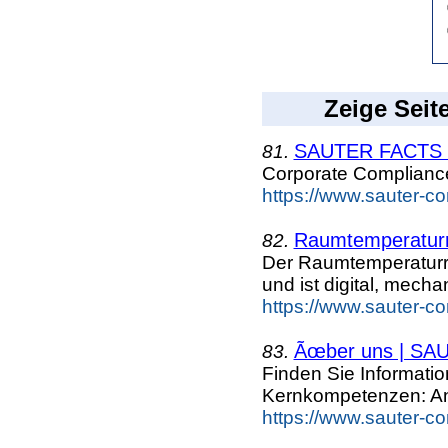
Zeige Seit
SAUTER FACTS - 
81.
Corporate Complian
https://www.sauter-c
Raumtemperaturre
82.
Der Raumtemperaturr
und ist digital, mecha
https://www.sauter-c
Ãœber uns | SA
83.
Finden Sie Informat
Kernkompetenzen: A
https://www.sauter-c