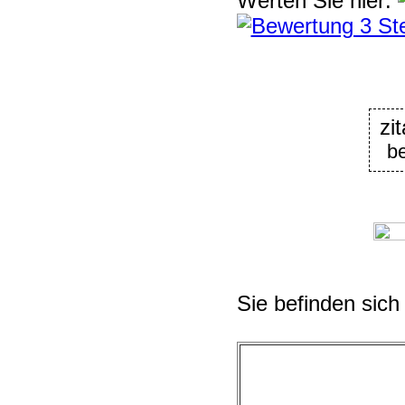
Werten Sie hier:
zi
be
Sie befinden sich