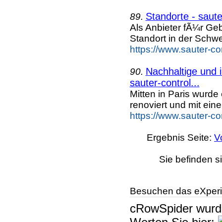
Standorte - saut
89.
Als Anbieter fÃ¼r G
Standort in der Schw
https://www.sauter-c
Nachhaltige und 
90.
sauter-control...
Mitten in Paris wurd
renoviert und mit ein
https://www.sauter-c
Ergebnis Seite:
V
Sie befinden s
Besuchen das eXperi
cRowSpider
wur