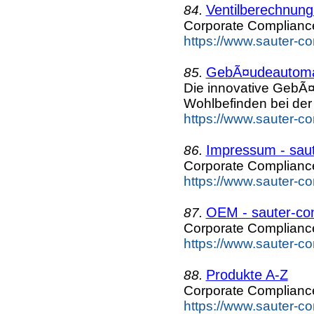
Ventilberechnung
84.
Corporate Complian
https://www.sauter-c
GebÃ¤udeautoma
85.
Die innovative GebÃ
Wohlbefinden bei der 
https://www.sauter-c
Impressum - saut
86.
Corporate Complian
https://www.sauter-c
OEM - sauter-co
87.
Corporate Complian
https://www.sauter-c
Produkte A-Z
88.
Corporate Complian
https://www.sauter-c