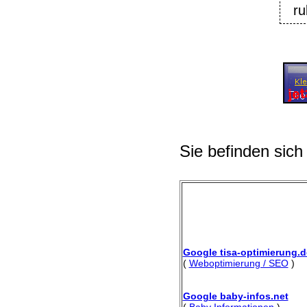
ru
Sie befinden sich
Google tisa-optimierung.d
(
Weboptimierung / SEO
)
Google baby-infos.net
(
Baby Informationen
)