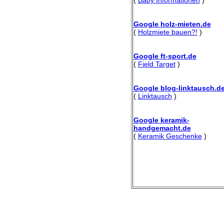
Google holz-mieten.de
(
Holzmiete bauen?!
)
Google ft-sport.de
(
Field Target
)
Google blog-linktausch.d
(
Linktausch
)
Google keramik-
handgemacht.de
(
Keramik Geschenke
)