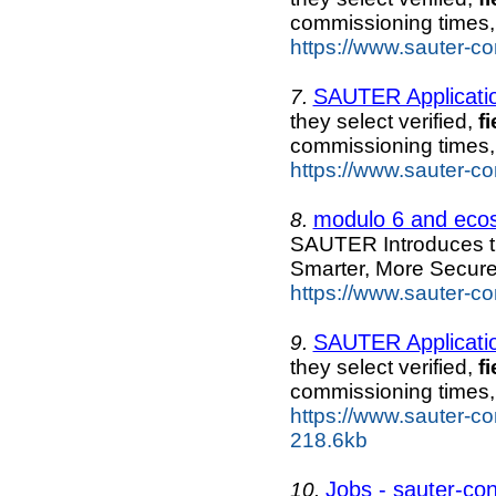
commissioning times,
https://www.sauter-co
SAUTER Applicatio
7.
they select verified,
fi
commissioning times,
https://www.sauter-c
modulo 6 and ecos
8.
SAUTER Introduces th
Smarter, More Secure
https://www.sauter-c
SAUTER Applicatio
9.
they select verified,
fi
commissioning times,
https://www.sauter-con
218.6kb
Jobs - sauter-co
10.