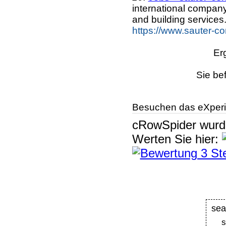
international company
and building services
https://www.sauter-c
Er
Sie be
Besuchen das eXperi
cRowSpider
wur
Werten Sie hier:
se
s