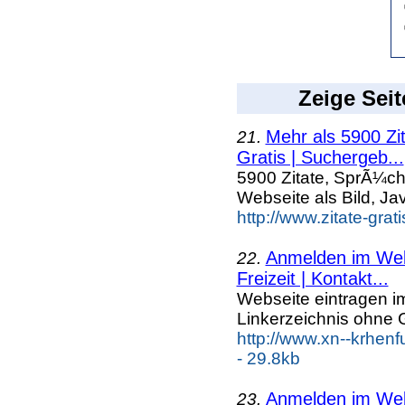
Zeige Seit
Mehr als 5900 Zi
21.
Gratis | Suchergeb...
5900 Zitate, SprÃ¼ch
Webseite als Bild, Ja
http://www.zitate-grat
Anmelden im Webk
22.
Freizeit | Kontakt...
Webseite eintragen i
Linkerzeichnis ohne G
http://www.xn--krhenf
- 29.8kb
Anmelden im Webk
23.