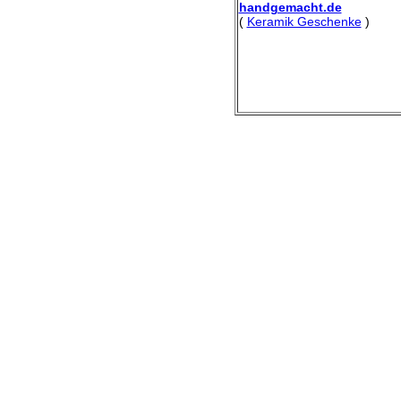
handgemacht.de
(
Keramik Geschenke
)