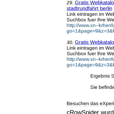
Gratis Webkatalog
29.
stadtrundfahrt berlin
Link eintragen im Web
Suchbox fuer Ihre We
http://www.xn--krhen
go=1&page=9&z=3&key
Gratis Webkatalog
30.
Link eintragen im Web
Suchbox fuer Ihre We
http://www.xn--krhen
go=1&page=9&z=3&ke
Ergebnis S
Sie befind
Besuchen das eXperi
cRowSpider
wur