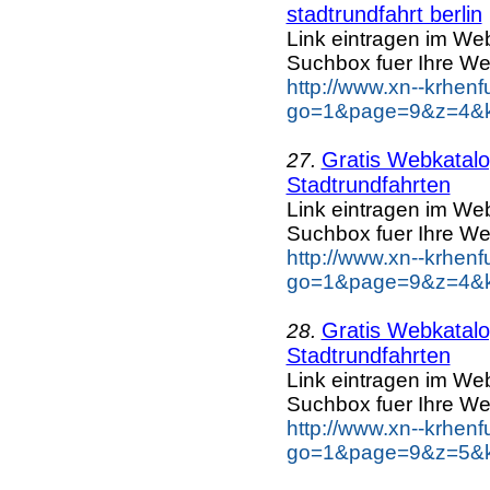
stadtrundfahrt berlin
Link eintragen im Web
Suchbox fuer Ihre We
http://www.xn--krhen
go=1&page=9&z=4&key
Gratis Webkatalog
27.
Stadtrundfahrten
Link eintragen im Web
Suchbox fuer Ihre We
http://www.xn--krhen
go=1&page=9&z=4&key
Gratis Webkatalog
28.
Stadtrundfahrten
Link eintragen im Web
Suchbox fuer Ihre We
http://www.xn--krhen
go=1&page=9&z=5&key