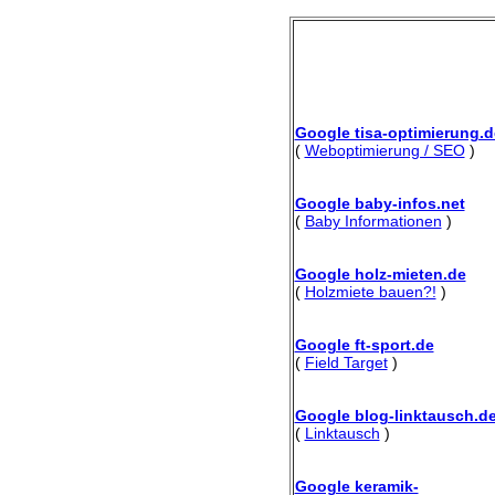
Google tisa-optimierung.d
(
Weboptimierung / SEO
)
Google baby-infos.net
(
Baby Informationen
)
Google holz-mieten.de
(
Holzmiete bauen?!
)
Google ft-sport.de
(
Field Target
)
Google blog-linktausch.d
(
Linktausch
)
Google keramik-