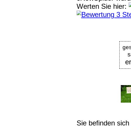
Werten Sie hier:
ge
s
er
Sie befinden sich