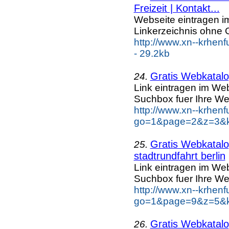
Freizeit | Kontakt...
Webseite eintragen i
Linkerzeichnis ohne G
http://www.xn--krhenf
- 29.2kb
Gratis Webkatalo
24.
Link eintragen im Web
Suchbox fuer Ihre We
http://www.xn--krhen
go=1&page=2&z=3&ke
Gratis Webkatalog
25.
stadtrundfahrt berlin
Link eintragen im Web
Suchbox fuer Ihre We
http://www.xn--krhen
go=1&page=9&z=5&key
Gratis Webkatalog
26.