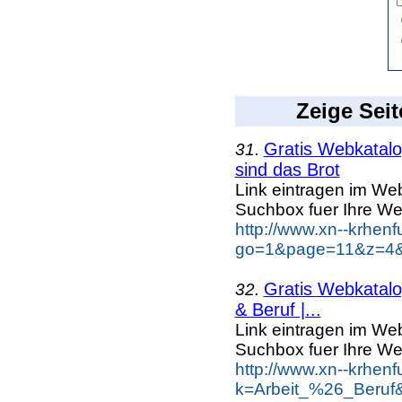
Zeige Seit
Gratis Webkatalog
31.
sind das Brot
Link eintragen im Web
Suchbox fuer Ihre We
http://www.xn--krhen
go=1&page=11&z=4&k
Gratis Webkatalog
32.
& Beruf |...
Link eintragen im Web
Suchbox fuer Ihre We
http://www.xn--krhen
k=Arbeit_%26_Beruf