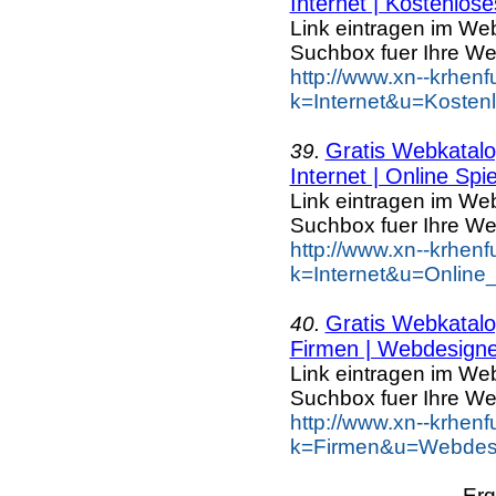
Internet | Kostenlose
Link eintragen im Web
Suchbox fuer Ihre We
http://www.xn--krhen
k=Internet&u=Kosten
Gratis Webkatalog
39.
Internet | Online Spie
Link eintragen im Web
Suchbox fuer Ihre We
http://www.xn--krhen
k=Internet&u=Online
Gratis Webkatalog
40.
Firmen | Webdesigne
Link eintragen im Web
Suchbox fuer Ihre We
http://www.xn--krhen
k=Firmen&u=Webdesi
Erg