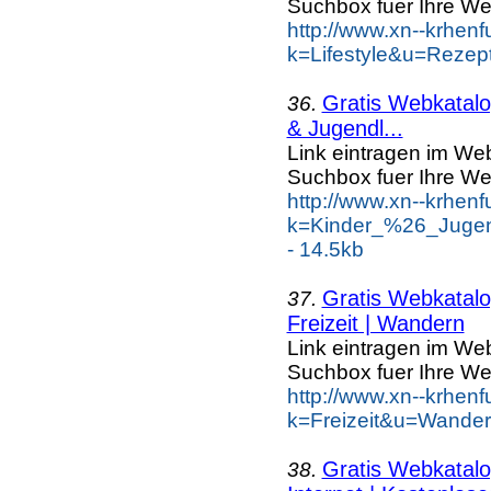
Suchbox fuer Ihre We
http://www.xn--krhen
k=Lifestyle&u=Rezep
Gratis Webkatalog
36.
& Jugendl...
Link eintragen im Web
Suchbox fuer Ihre We
http://www.xn--krhen
k=Kinder_%26_Jugen
- 14.5kb
Gratis Webkatalog
37.
Freizeit | Wandern
Link eintragen im Web
Suchbox fuer Ihre We
http://www.xn--krhen
k=Freizeit&u=Wander
Gratis Webkatalog
38.