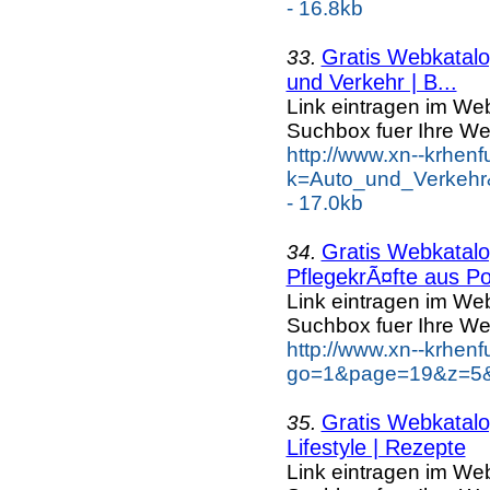
- 16.8kb
Gratis Webkatalog
33.
und Verkehr | B...
Link eintragen im Web
Suchbox fuer Ihre We
http://www.xn--krhen
k=Auto_und_Verkehr
- 17.0kb
Gratis Webkatalog
34.
PflegekrÃ¤fte aus Po
Link eintragen im Web
Suchbox fuer Ihre We
http://www.xn--krhen
go=1&page=19&z=5&k
Gratis Webkatalog
35.
Lifestyle | Rezepte
Link eintragen im Web