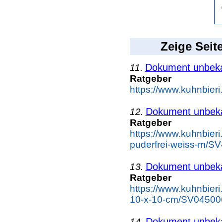
Zeige Seit
Dokument unbek
11.
Ratgeber
https://www.kuhnbieri.
Dokument unbek
12.
Ratgeber
https://www.kuhnbieri
puderfrei-weiss-m/S
Dokument unbek
13.
Ratgeber
https://www.kuhnbier
10-x-10-cm/SV045006
Dokument unbek
14.