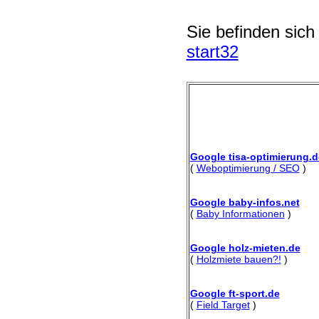
Sie befinden sich
start32
Google tisa-optimierung.d
(
Weboptimierung / SEO
)
Google baby-infos.net
(
Baby Informationen
)
Google holz-mieten.de
(
Holzmiete bauen?!
)
Google ft-sport.de
(
Field Target
)