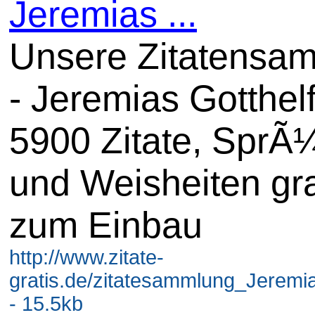
Jeremias ...
Unsere Zitatensa
- Jeremias Gotthelf
5900 Zitate, SprÃ
und Weisheiten gra
zum Einbau
http://www.zitate-
gratis.de/zitatesammlung_Jeremia
- 15.5kb