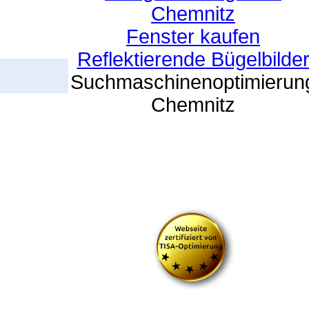
Chemnitz
Fenster kaufen
Reflektierende Bügelbilde
Suchmaschinenoptimierun
Chemnitz