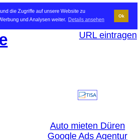
und die Zugriffe auf unsere Website zu
Ok
 Werbung und Analysen weiter.
Details ansehen
URL eintragen
e
Auto mieten Düren
Google Ads Agentur