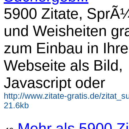
5900 Zitate, SprÃ
und Weisheiten gra
zum Einbau in Ihre
Webseite als Bild,
Javascript oder
http://www.zitate-gratis.de/zitat_
21.6kb
Mehr als 5900 Zi