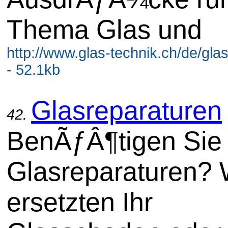
Thema Glas und
http://www.glas-technik.ch/de/gla
- 52.1kb
Glasreparaturen
42.
BenÃƒÂ¶tigen Sie 
Glasreparaturen? 
ersetzten Ihr