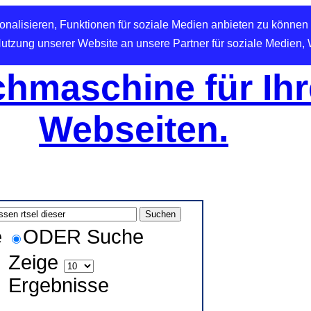
nalisieren, Funktionen für soziale Medien anbieten zu können 
Nutzung unserer Website an unsere Partner für soziale Medien,
hmaschine für Ihr
Webseiten.
e
ODER Suche
Zeige
Ergebnisse