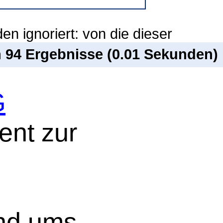
n ignoriert: von die dieser
n 94 Ergebnisse (0.01 Sekunden)
G
ent zur
nd ums