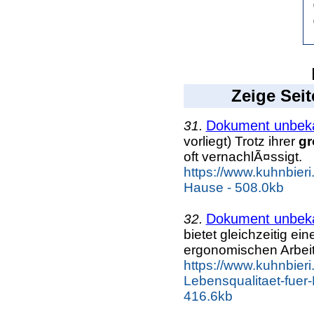
Zeige Seit
Dokument unbek
31.
vorliegt) Trotz ihrer
gr
oft vernachlÃ¤ssigt.
https://www.kuhnbier
Hause - 508.0kb
Dokument unbek
32.
bietet gleichzeitig ei
ergonomischen Arbei
https://www.kuhnbieri
Lebensqualitaet-fuer
416.6kb