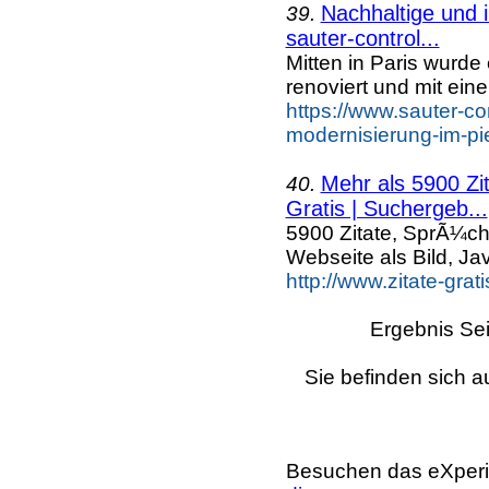
Nachhaltige und 
39.
sauter-control...
Mitten in Paris wurd
renoviert und mit ein
https://www.sauter-co
modernisierung-im-pie
Mehr als 5900 Zi
40.
Gratis | Suchergeb...
5900 Zitate, SprÃ¼ch
Webseite als Bild, Ja
http://www.zitate-grat
Ergebnis Sei
Sie befinden sich a
Besuchen das eXperi