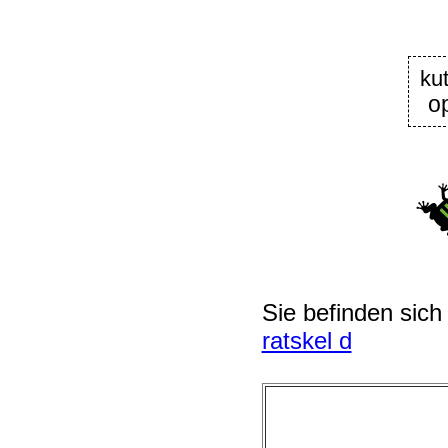
ku
o
Sie befinden sich
ratskel d