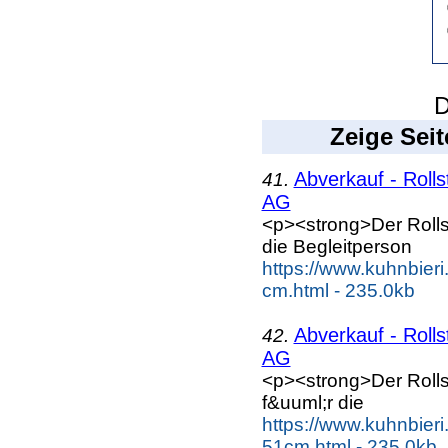
D
Zeige Seit
Abverkauf - Roll
41.
AG
<p><strong>Der Roll
die Begleitperson
https://www.kuhnbieri
cm.html - 235.0kb
Abverkauf - Roll
42.
AG
<p><strong>Der Roll
f&uuml;r die
https://www.kuhnbieri
51cm.html - 235.0kb