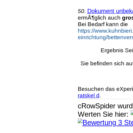
Dokument unbek
50.
ermÃ¶glich auch
gro
Bei Bedarf kann die
https://www.kuhnbieri
einrichtung/bettenver
Ergebnis Sei
Sie befinden sich au
Besuchen das eXperi
ratskel d
.
cRowSpider
wur
Werten Sie hier: