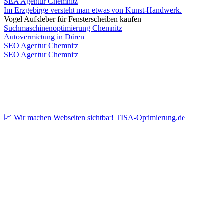
SEA Agentur Chemnitz
Im Erzgebirge versteht man etwas von Kunst-Handwerk.
Vogel Aufkleber für Fensterscheiben kaufen
Suchmaschinenoptimierung Chemnitz
Autovermietung in Düren
SEO Agentur Chemnitz
SEO Agentur Chemnitz
📈 Wir machen Webseiten sichtbar! TISA-Optimierung.de