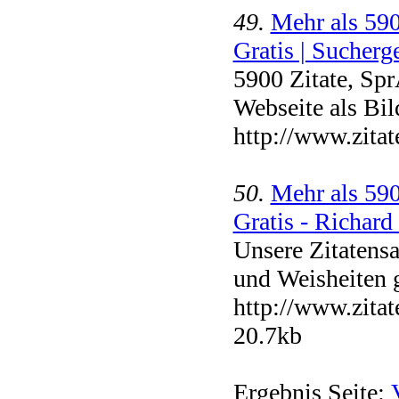
49.
Mehr als 590
Gratis | Sucherge
5900 Zitate, Sp
Webseite als Bil
http://www.zitat
50.
Mehr als 590
Gratis - Richard 
Unsere Zitatens
und Weisheiten 
http://www.zita
20.7kb
Ergebnis Seite: