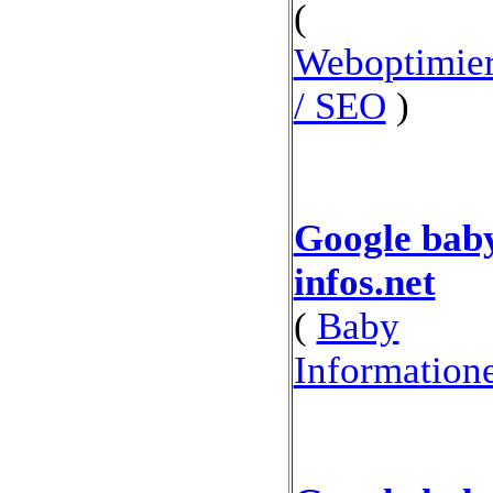
(
Weboptimie
/ SEO
)
Google bab
infos.net
(
Baby
Information