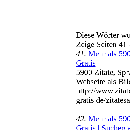
Diese Wörter wur
Zeige Seiten 41
41.
Mehr als 590
Gratis
5900 Zitate, Sp
Webseite als Bil
http://www.zitat
gratis.de/zitat
42.
Mehr als 590
Gratis | Sucherge