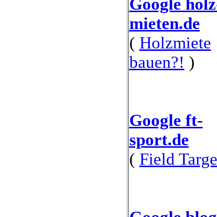
Google holz
mieten.de
(
Holzmiete
bauen?!
)
Google ft-
sport.de
(
Field Targe