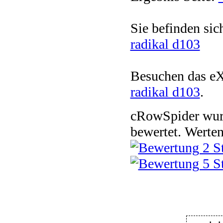
Sie befinden sic
radikal d103
Besuchen das e
radikal d103
.
cRowSpider
wu
bewertet.
Werten