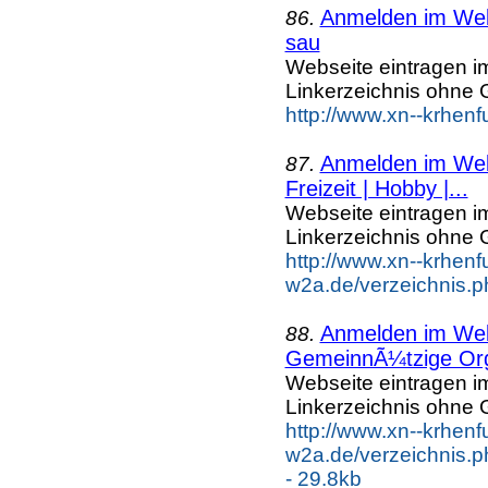
Anmelden im Webk
86.
sau
Webseite eintragen i
Linkerzeichnis ohne G
http://www.xn--krhen
Anmelden im Webk
87.
Freizeit | Hobby |...
Webseite eintragen i
Linkerzeichnis ohne G
http://www.xn--krhenf
w2a.de/verzeichnis.p
Anmelden im Webk
88.
GemeinnÃ¼tzige Org
Webseite eintragen i
Linkerzeichnis ohne G
http://www.xn--krhenf
w2a.de/verzeichnis.p
- 29.8kb