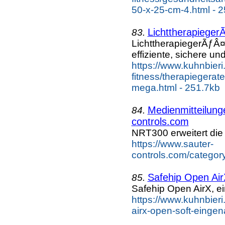
50-x-25-cm-4.html - 
Lichttherapieger
83.
LichttherapiegerÃƒÂ¤
effiziente, sichere und 
https://www.kuhnbieri
fitness/therapiegerate
mega.html - 251.7kb
Medienmitteilunge
84.
controls.com
NRT300 erweitert di
https://www.sauter-
controls.com/categor
Safehip Open Air
85.
Safehip Open AirX, e
https://www.kuhnbieri.
airx-open-soft-eingen