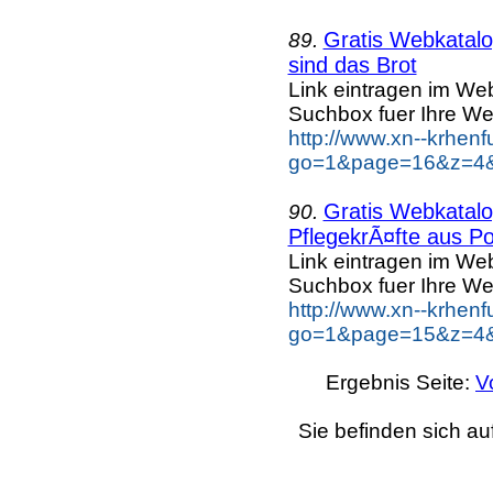
Gratis Webkatalog
89.
sind das Brot
Link eintragen im Web
Suchbox fuer Ihre We
http://www.xn--krhen
go=1&page=16&z=4&k
Gratis Webkatalog
90.
PflegekrÃ¤fte aus Po
Link eintragen im Web
Suchbox fuer Ihre We
http://www.xn--krhen
go=1&page=15&z=4&k
Ergebnis Seite:
V
Sie befinden sich au