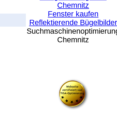
Chemnitz
Fenster kaufen
Reflektierende Bügelbilde
Suchmaschinenoptimierun
Chemnitz