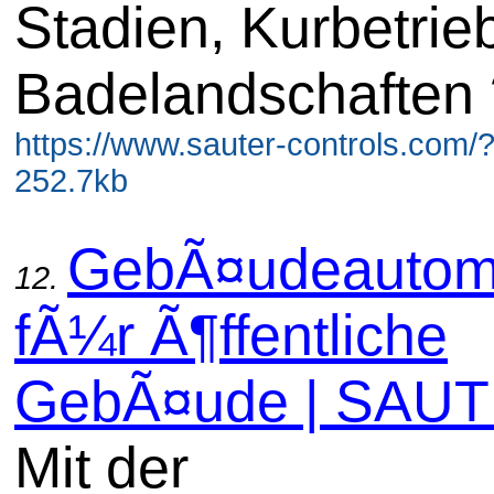
Stadien, Kurbetrie
Badelandschaften ?
https://www.sauter-controls.com/
252.7kb
GebÃ¤udeautom
12.
fÃ¼r Ã¶ffentliche
GebÃ¤ude | SAU
Mit der