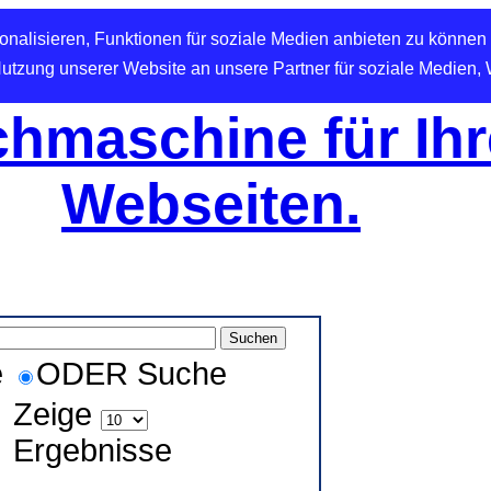
nalisieren, Funktionen für soziale Medien anbieten zu können 
Nutzung unserer Website an unsere Partner für soziale Medien,
hmaschine für Ihr
Webseiten.
e
ODER Suche
Zeige
Ergebnisse