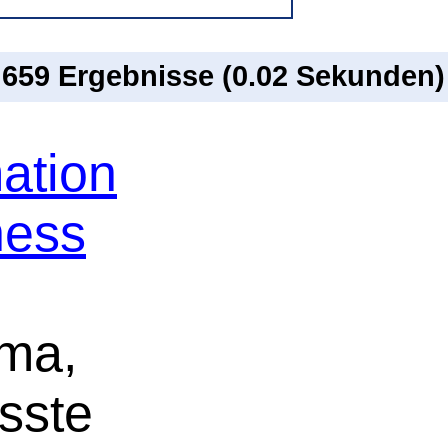
n 659 Ergebnisse (0.02 Sekunden)
ation
ness
ima,
sste