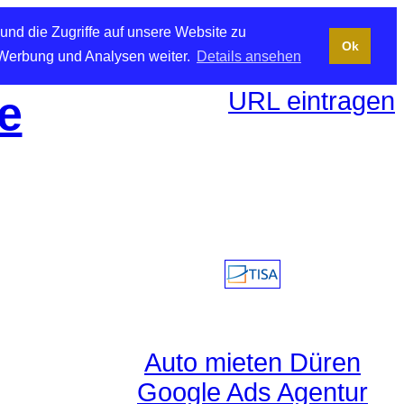
und die Zugriffe auf unsere Website zu
Ok
 Werbung und Analysen weiter.
Details ansehen
URL eintragen
e
Auto mieten Düren
Google Ads Agentur