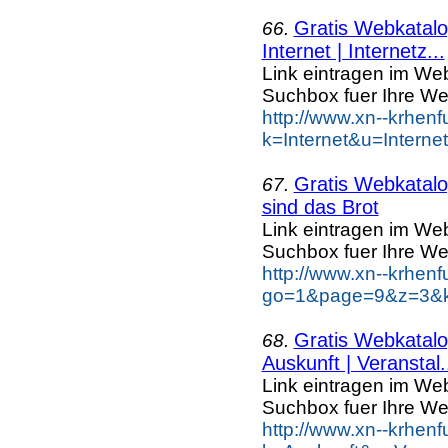
Gratis Webkatalog
66.
Internet | Internetz...
Link eintragen im Web
Suchbox fuer Ihre We
http://www.xn--krhen
k=Internet&u=Intern
Gratis Webkatalog
67.
sind das Brot
Link eintragen im Web
Suchbox fuer Ihre We
http://www.xn--krhen
go=1&page=9&z=3&ke
Gratis Webkatalog
68.
Auskunft | Veranstal.
Link eintragen im Web
Suchbox fuer Ihre We
http://www.xn--krhen