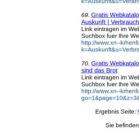
k=Auskunft&u=Verans
Gratis Webkatalog
69.
Auskunft | Verbrauch.
Link eintragen im Web
Suchbox fuer Ihre We
http://www.xn--krhen
k=Auskunft&u=Verbra
Gratis Webkatalog
70.
sind das Brot
Link eintragen im Web
Suchbox fuer Ihre We
http://www.xn--krhen
go=1&page=10&z=3&k
Ergebnis Seite:
Sie befinden