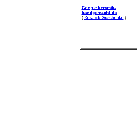
Google keramik-
handgemacht.de
(
Keramik Geschenke
)