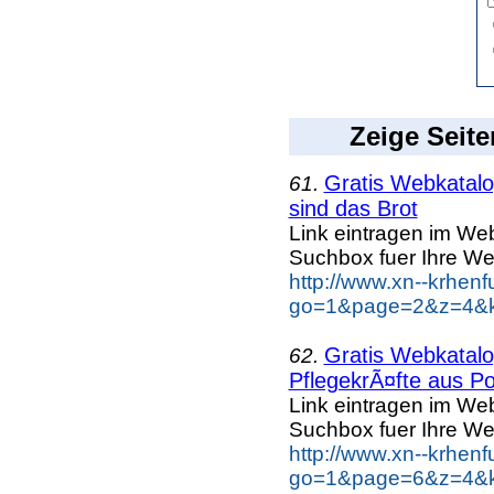
Zeige Seite
Gratis Webkatalog
61.
sind das Brot
Link eintragen im Web
Suchbox fuer Ihre We
http://www.xn--krhen
go=1&page=2&z=4&ke
Gratis Webkatalog
62.
PflegekrÃ¤fte aus Po
Link eintragen im Web
Suchbox fuer Ihre We
http://www.xn--krhen
go=1&page=6&z=4&ke