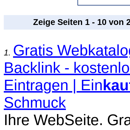
Zeige Seiten 1 - 10 von
Gratis Webkatal
1.
Backlink - kostenl
Eintragen | Ein
kau
Schmuck
Ihre WebSeite. Gra