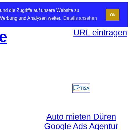
und die Zugriffe auf unsere Website zu
Ok
 Werbung und Analysen weiter.
Details ansehen
URL eintragen
e
Auto mieten Düren
Google Ads Agentur