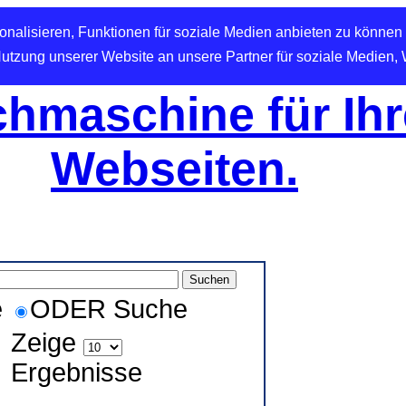
nalisieren, Funktionen für soziale Medien anbieten zu können 
Nutzung unserer Website an unsere Partner für soziale Medien,
hmaschine für Ihr
Webseiten.
e
ODER Suche
Zeige
Ergebnisse