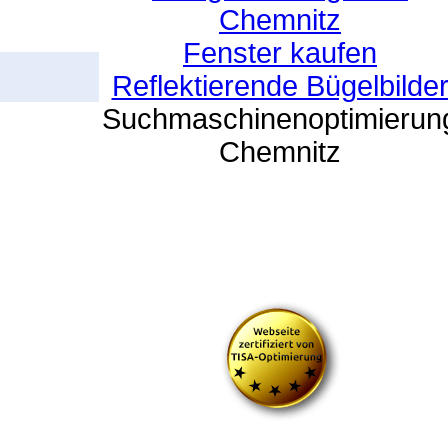
Chemnitz
Fenster kaufen
Reflektierende Bügelbilde
Suchmaschinenoptimierun
Chemnitz