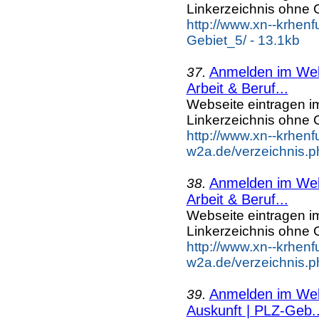
Linkerzeichnis ohne G
http://www.xn--krhen
Gebiet_5/ - 13.1kb
Anmelden im Webk
37.
Arbeit & Beruf...
Webseite eintragen i
Linkerzeichnis ohne G
http://www.xn--krhenf
w2a.de/verzeichnis.p
Anmelden im Webk
38.
Arbeit & Beruf...
Webseite eintragen i
Linkerzeichnis ohne G
http://www.xn--krhenf
w2a.de/verzeichnis.p
Anmelden im Webk
39.
Auskunft | PLZ-Geb..