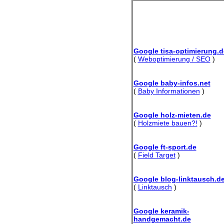
Google tisa-optimierung.d
(
Weboptimierung / SEO
)
Google baby-infos.net
(
Baby Informationen
)
Google holz-mieten.de
(
Holzmiete bauen?!
)
Google ft-sport.de
(
Field Target
)
Google blog-linktausch.d
(
Linktausch
)
Google keramik-
handgemacht.de