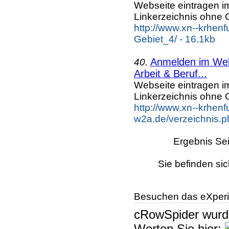
Webseite eintragen i
Linkerzeichnis ohne G
http://www.xn--krhen
Gebiet_4/ - 16.1kb
Anmelden im Webk
40.
Arbeit & Beruf...
Webseite eintragen i
Linkerzeichnis ohne G
http://www.xn--krhenf
w2a.de/verzeichnis.p
Ergebnis Sei
Sie befinden sic
Besuchen das eXperi
cRowSpider
wur
Werten Sie hier: