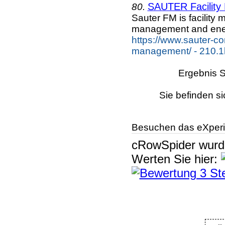
SAUTER Facilit
80.
Sauter FM is facility 
management and ener
https://www.sauter-co
management/ - 210.1
Ergebnis S
Sie befinden si
Besuchen das eXperi
cRowSpider
wur
Werten Sie hier: