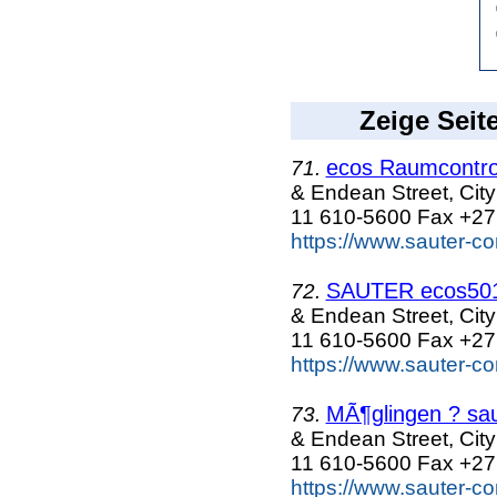
Zeige Seit
ecos Raumcontrol
71.
& Endean Street, Cit
11 610-5600 Fax +27
https://www.sauter-co
SAUTER ecos501 
72.
& Endean Street, Cit
11 610-5600 Fax +27
https://www.sauter-co
MÃ¶glingen ? sau
73.
& Endean Street, Cit
11 610-5600 Fax +27
https://www.sauter-co