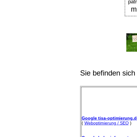
patr
m
Sie befinden sich
Google tisa-optimierung.d
(
Weboptimierung / SEO
)