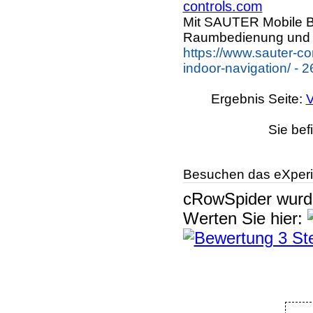
controls.com
Mit SAUTER Mobile Bu
Raumbedienung und 
https://www.sauter-co
indoor-navigation/ - 
Ergebnis Seite:
V
Sie bef
Besuchen das eXperi
cRowSpider
wur
Werten Sie hier: