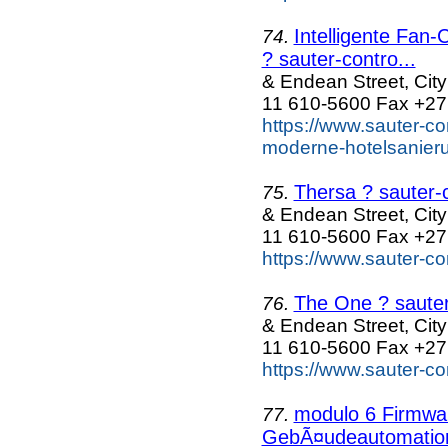
Intelligente Fan
74.
? sauter-contro...
& Endean Street, Cit
11 610-5600 Fax +27
https://www.sauter-con
moderne-hotelsanieru
Thersa ? sauter-
75.
& Endean Street, Cit
11 610-5600 Fax +27
https://www.sauter-co
The One ? sauter
76.
& Endean Street, Cit
11 610-5600 Fax +27
https://www.sauter-co
modulo 6 Firmwar
77.
GebÃ¤udeautomation