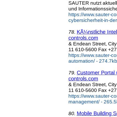
SAUTER nutzt aktuell
und Informationssiche
https://www.sauter-co
cybersicherheit-in-d
KÃ¼nstliche Inte
78.
controls.com
& Endean Street, Cit
11 610-5600 Fax +27
https://www.sauter-cont
automation/ - 274.7k
Customer Portal
79.
controls.com
& Endean Street, Cit
11 610-5600 Fax +27
https://www.sauter-co
management/ - 265.5
Mobile Building S
80.