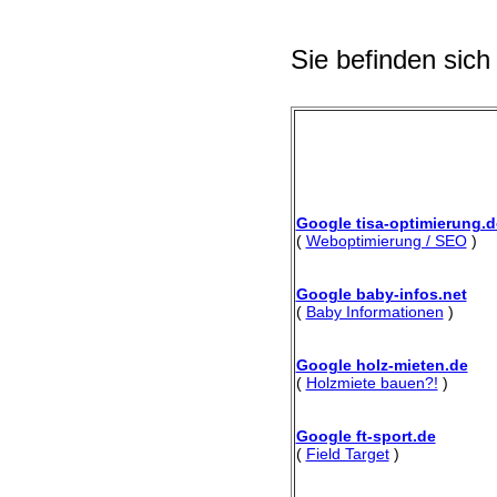
Sie befinden sich
Google tisa-optimierung.d
(
Weboptimierung / SEO
)
Google baby-infos.net
(
Baby Informationen
)
Google holz-mieten.de
(
Holzmiete bauen?!
)
Google ft-sport.de
(
Field Target
)