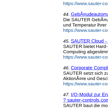
https://www.sauter-c
GebÃ¤udeautomat
44.
Die SAUTER GebÃ¤udea
und Temperatur Ihrer 
https://www.sauter-c
SAUTER Cloud - 
45.
SAUTER bietet Hard- 
Computing abgestimmt
https://www.sauter-c
Corporate Compli
46.
SAUTER setzt sich zu
AktionÃ¤re und Gesc
https://www.sauter-c
I/O-Modul zur E
47.
? sauter-controls.co
SAUTER baut die mod