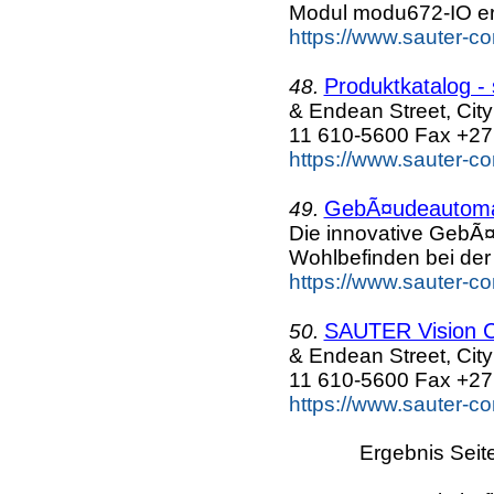
Modul modu672-IO erw
https://www.sauter-c
Produktkatalog -
48.
& Endean Street, Cit
11 610-5600 Fax +27
https://www.sauter-c
GebÃ¤udeautoma
49.
Die innovative GebÃ
Wohlbefinden bei der 
https://www.sauter-c
SAUTER Vision Ce
50.
& Endean Street, Cit
11 610-5600 Fax +27
https://www.sauter-c
Ergebnis Seit