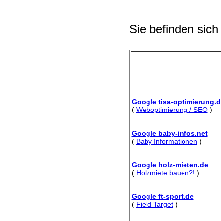
Sie befinden sich
Google tisa-optimierung.d
(
Weboptimierung / SEO
)
Google baby-infos.net
(
Baby Informationen
)
Google holz-mieten.de
(
Holzmiete bauen?!
)
Google ft-sport.de
(
Field Target
)