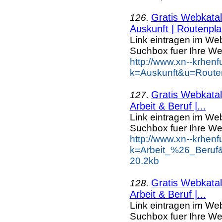
Gratis Webkatal
126.
Auskunft | Routenpla
Link eintragen im Web
Suchbox fuer Ihre We
http://www.xn--krhen
k=Auskunft&u=Route
Gratis Webkatal
127.
Arbeit & Beruf |...
Link eintragen im Web
Suchbox fuer Ihre We
http://www.xn--krhen
k=Arbeit_%26_Beruf&
20.2kb
Gratis Webkatal
128.
Arbeit & Beruf |...
Link eintragen im Web
Suchbox fuer Ihre We