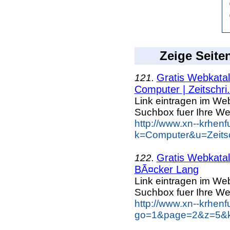
Zeige Seite
Gratis Webkatal
121.
Computer | Zeitschri.
Link eintragen im Web
Suchbox fuer Ihre We
http://www.xn--krhen
k=Computer&u=Zeitsc
Gratis Webkatal
122.
BÃ¤cker Lang
Link eintragen im Web
Suchbox fuer Ihre We
http://www.xn--krhen
go=1&page=2&z=5&k