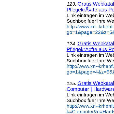
Gratis Webkatal
123.
PflegekrÃ¤fte aus Po
Link eintragen im Web
Suchbox fuer Ihre We
http://www.xn--krhen
go=1&page=22&z=5&k
Gratis Webkatal
124.
PflegekrÃ¤fte aus Po
Link eintragen im Web
Suchbox fuer Ihre We
http://www.xn--krhen
go=1&page=4&z=5&ke
Gratis Webkatal
125.
Computer | Hardwar
Link eintragen im Web
Suchbox fuer Ihre We
http://www.xn--krhen
k=Computer&u=Hardw