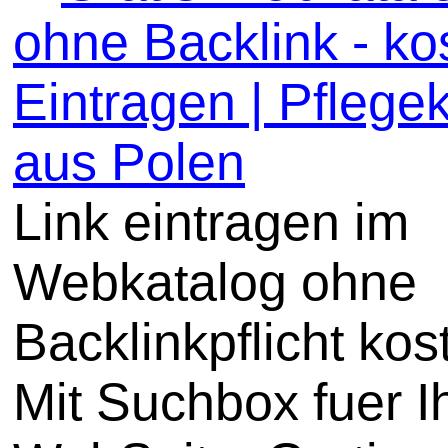
ohne Backlink - ko
Eintragen | Pflege
aus Polen
Link eintragen im
Webkatalog ohne
Backlinkpflicht kos
Mit Suchbox fuer I