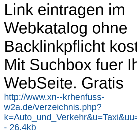
Link eintragen im
Webkatalog ohne
Backlinkpflicht kos
Mit Suchbox fuer I
WebSeite. Gratis
http://www.xn--krhenfuss-
w2a.de/verzeichnis.php?
k=Auto_und_Verkehr&u=Taxi&uu=
- 26.4kb