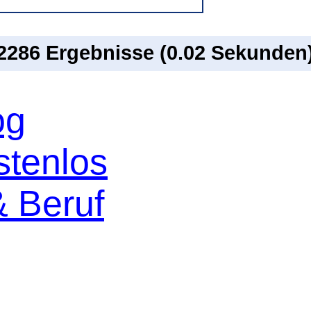
 2286 Ergebnisse (0.02 Sekunden
og
stenlos
& Beruf