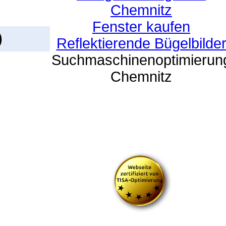
Chemnitz
Fenster kaufen
)
Reflektierende Bügelbilde
Suchmaschinenoptimierun
Chemnitz