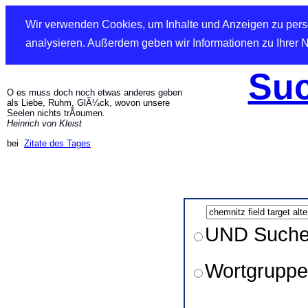
Wir verwenden Cookies, um Inhalte und Anzeigen zu perso
analysieren. Außerdem geben wir Informationen zu Ihrer 
Suc
O es muss doch noch etwas anderes geben
als Liebe, Ruhm, GlÃ¼ck, wovon unsere
Seelen nichts trÃ¤umen.
Heinrich von Kleist
bei
Zitate des Tages
UND Such
Wortgruppe