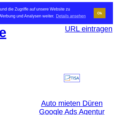
und die Zugriffe auf unsere Website zu
Ok
 Werbung und Analysen weiter.
Details ansehen
URL eintragen
e
Auto mieten Düren
Google Ads Agentur