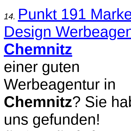
Punkt 191 Marke
14.
Design Werbeagent
Chemnitz
einer guten
Werbeagentur in
Chemnitz
? Sie h
uns gefunden!