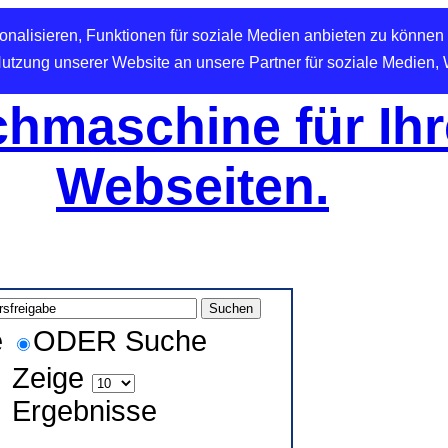
nalisieren, Funktionen für soziale Medien anbieten zu können 
Nutzung unserer Website an unsere Partner für soziale Medien,
hmaschine für Ihr
Webseiten.
e
ODER Suche
Zeige
Ergebnisse