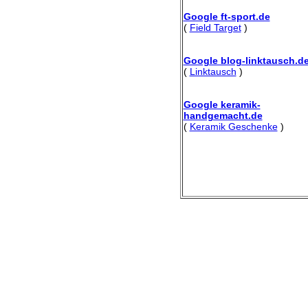
Google ft-sport.de
(
Field Target
)
Google blog-linktausch.d
(
Linktausch
)
Google keramik-
handgemacht.de
(
Keramik Geschenke
)