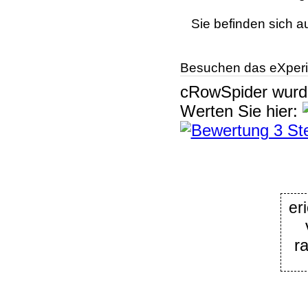
Sie befinden sich a
Besuchen das eXperi
cRowSpider
wur
Werten Sie hier:
er
r