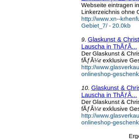
Webseite eintragen i
Linkerzeichnis ohne G
http://www.xn--krhen
Gebiet_7/ - 20.0kb
Glaskunst & Chri
9.
Lauscha in ThÃƒÂ...
Der Glaskunst & Chr
fÃƒÂ¼r exklusive Ge
http://www.glasverka
onlineshop-geschenk
Glaskunst & Chr
10.
Lauscha in ThÃƒÂ...
Der Glaskunst & Chr
fÃƒÂ¼r exklusive Ge
http://www.glasverka
onlineshop-geschenke
Erg