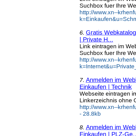
Suchbox fuer Ihre We
http://www.xn--krhen
k=Einkaufen&u=Schm
Gratis Webkatalog 
6.
| Private H...
Link eintragen im Web
Suchbox fuer Ihre We
http://www.xn--krhen
k=Internet&u=Priva
Anmelden im Webka
7.
Einkaufen | Technik
Webseite eintragen i
Linkerzeichnis ohne G
http://www.xn--krhen
- 28.8kb
Anmelden im Webka
8.
Einkaufen | PLZ-Ge..