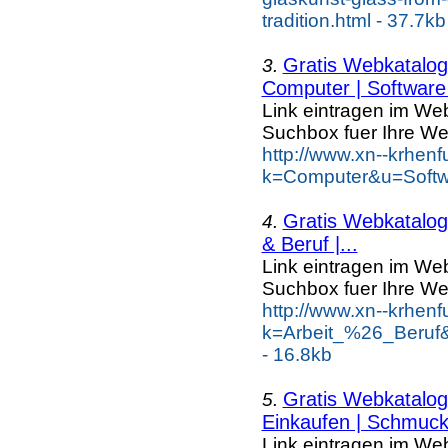
tradition.html - 37.7kb
Gratis Webkatalog 
3.
Computer | Software 
Link eintragen im Web
Suchbox fuer Ihre We
http://www.xn--krhen
k=Computer&u=Softwa
Gratis Webkatalog 
4.
& Beruf |...
Link eintragen im Web
Suchbox fuer Ihre We
http://www.xn--krhen
k=Arbeit_%26_Beruf
- 16.8kb
Gratis Webkatalog 
5.
Einkaufen | Schmuc
Link eintragen im Web