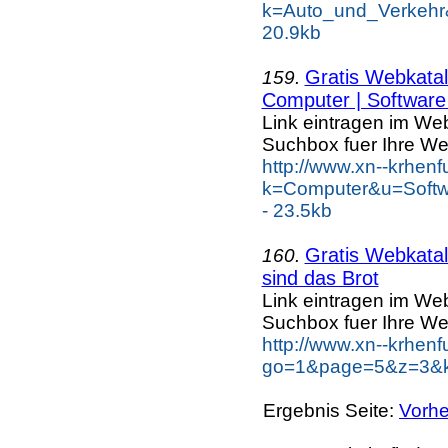
k=Auto_und_Verkehr
20.9kb
Gratis Webkatal
159.
Computer | Software 
Link eintragen im Web
Suchbox fuer Ihre We
http://www.xn--krhen
k=Computer&u=Softw
- 23.5kb
Gratis Webkatal
160.
sind das Brot
Link eintragen im Web
Suchbox fuer Ihre We
http://www.xn--krhen
go=1&page=5&z=3&ke
Ergebnis Seite:
Vorhe