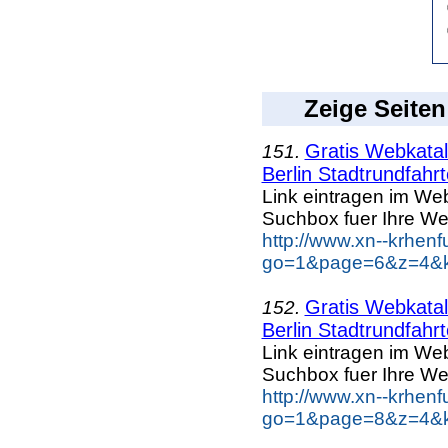
Zeige Seiten
Gratis Webkatal
151.
Berlin Stadtrundfahr
Link eintragen im Web
Suchbox fuer Ihre We
http://www.xn--krhen
go=1&page=6&z=4&key
Gratis Webkatal
152.
Berlin Stadtrundfahr
Link eintragen im Web
Suchbox fuer Ihre We
http://www.xn--krhen
go=1&page=8&z=4&key