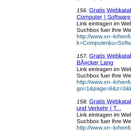
Gratis Webkatal
156.
Computer | Software 
Link eintragen im Web
Suchbox fuer Ihre We
http://www.xn--krhen
k=Computer&u=Softwa
Gratis Webkatal
157.
BÃ¤cker Lang
Link eintragen im Web
Suchbox fuer Ihre We
http://www.xn--krhen
go=1&page=6&z=3&k
Gratis Webkatal
158.
und Verkehr | T...
Link eintragen im Web
Suchbox fuer Ihre We
http://www.xn--krhen