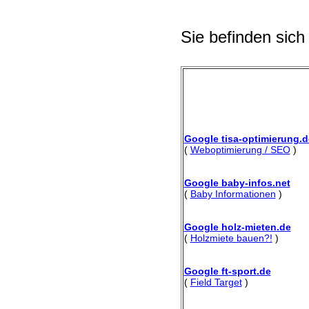
Sie befinden sich
Google tisa-optimierung.d
(
Weboptimierung / SEO
)
Google baby-infos.net
(
Baby Informationen
)
Google holz-mieten.de
(
Holzmiete bauen?!
)
Google ft-sport.de
(
Field Target
)