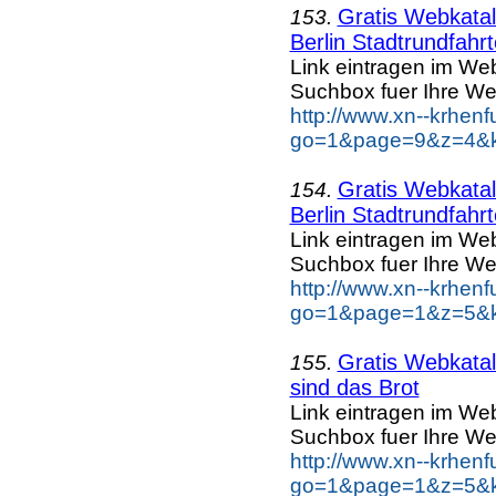
Gratis Webkatal
153.
Berlin Stadtrundfahr
Link eintragen im Web
Suchbox fuer Ihre We
http://www.xn--krhen
go=1&page=9&z=4&key
Gratis Webkatal
154.
Berlin Stadtrundfahr
Link eintragen im Web
Suchbox fuer Ihre We
http://www.xn--krhen
go=1&page=1&z=5&key
Gratis Webkatal
155.
sind das Brot
Link eintragen im Web
Suchbox fuer Ihre We
http://www.xn--krhen
go=1&page=1&z=5&ke