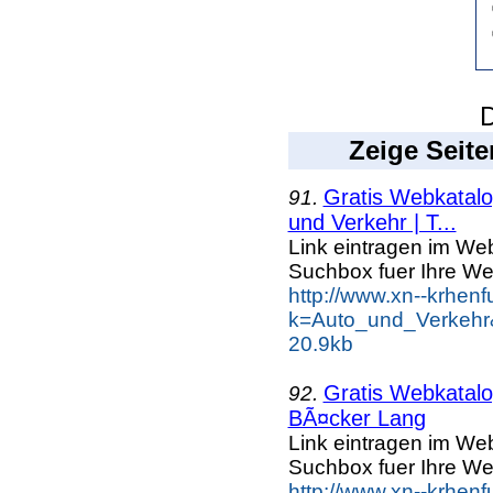
D
Zeige Seite
Gratis Webkatalog
91.
und Verkehr | T...
Link eintragen im Web
Suchbox fuer Ihre We
http://www.xn--krhen
k=Auto_und_Verkehr
20.9kb
Gratis Webkatalog
92.
BÃ¤cker Lang
Link eintragen im Web
Suchbox fuer Ihre We
http://www.xn--krhen