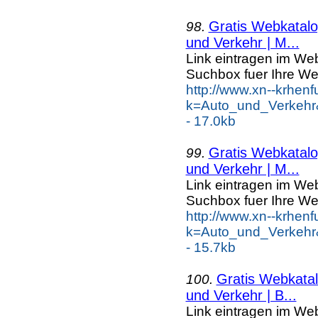
Gratis Webkatalog
98.
und Verkehr | M...
Link eintragen im Web
Suchbox fuer Ihre We
http://www.xn--krhen
k=Auto_und_Verkehr
- 17.0kb
Gratis Webkatalog
99.
und Verkehr | M...
Link eintragen im Web
Suchbox fuer Ihre We
http://www.xn--krhen
k=Auto_und_Verkeh
- 15.7kb
Gratis Webkatal
100.
und Verkehr | B...
Link eintragen im Web