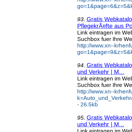
go=1&page=6&z=5&k
Gratis Webkatalog
93.
PflegekrÃ¤fte aus Po
Link eintragen im Web
Suchbox fuer Ihre We
http://www.xn--krhen
go=1&page=9&z=5&ke
Gratis Webkatalog
94.
und Verkehr | M...
Link eintragen im Web
Suchbox fuer Ihre We
http://www.xn--krhen
k=Auto_und_Verkehr
- 26.5kb
Gratis Webkatalog
95.
und Verkehr | M...
Link eintragen im Web