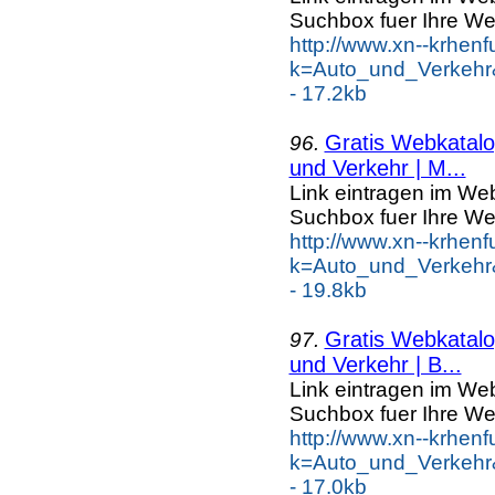
Suchbox fuer Ihre We
http://www.xn--krhen
k=Auto_und_Verkehr
- 17.2kb
Gratis Webkatalog
96.
und Verkehr | M...
Link eintragen im Web
Suchbox fuer Ihre We
http://www.xn--krhen
k=Auto_und_Verkehr
- 19.8kb
Gratis Webkatalog
97.
und Verkehr | B...
Link eintragen im Web
Suchbox fuer Ihre We
http://www.xn--krhen
k=Auto_und_Verkehr
- 17.0kb