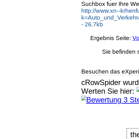
Suchbox fuer Ihre We
http://www.xn--krhen
k=Auto_und_Verkehr
- 26.7kb
Ergebnis Seite:
Vo
Sie befinden 
Besuchen das eXperi
cRowSpider
wur
Werten Sie hier:
th