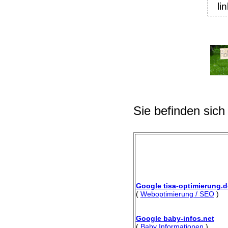
li
Sie befinden sich
Google tisa-optimierung.d
(
Weboptimierung / SEO
)
Google baby-infos.net
(
Baby Informationen
)