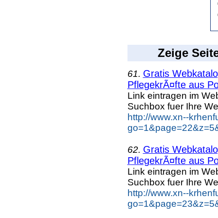
Zeige Seit
Gratis Webkatalog
61.
PflegekrÃ¤fte aus Po
Link eintragen im Web
Suchbox fuer Ihre We
http://www.xn--krhen
go=1&page=22&z=5&k
Gratis Webkatalog
62.
PflegekrÃ¤fte aus Po
Link eintragen im Web
Suchbox fuer Ihre We
http://www.xn--krhen
go=1&page=23&z=5&k