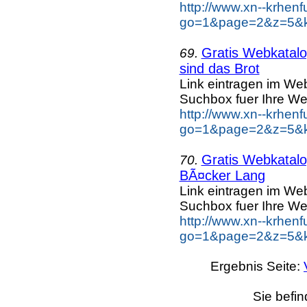
http://www.xn--krhen
go=1&page=2&z=5&ke
Gratis Webkatalog
69.
sind das Brot
Link eintragen im Web
Suchbox fuer Ihre We
http://www.xn--krhen
go=1&page=2&z=5&ke
Gratis Webkatalog
70.
BÃ¤cker Lang
Link eintragen im Web
Suchbox fuer Ihre We
http://www.xn--krhen
go=1&page=2&z=5&k
Ergebnis Seite:
Sie befin