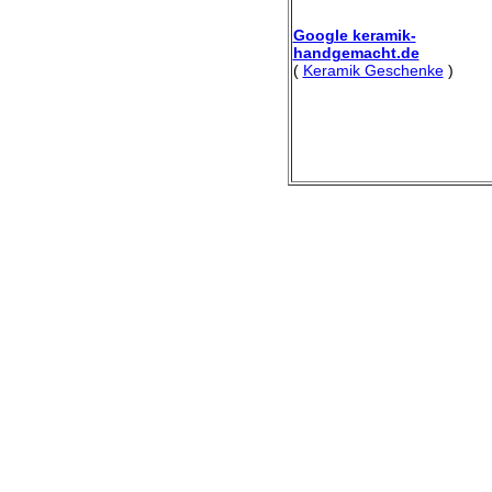
Google keramik-
handgemacht.de
(
Keramik Geschenke
)