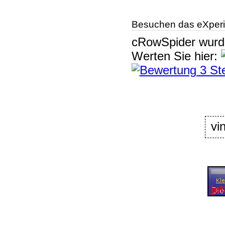
Besuchen das eXperi
cRowSpider
wur
Werten Sie hier:
vi