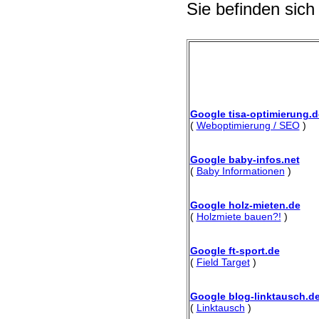
Sie befinden sich
Google tisa-optimierung.d
(
Weboptimierung / SEO
)
Google baby-infos.net
(
Baby Informationen
)
Google holz-mieten.de
(
Holzmiete bauen?!
)
Google ft-sport.de
(
Field Target
)
Google blog-linktausch.d
(
Linktausch
)