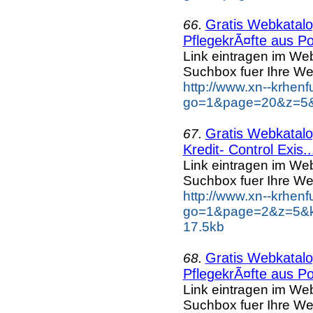
Gratis Webkatalog
66.
PflegekrÃ¤fte aus Po
Link eintragen im Web
Suchbox fuer Ihre We
http://www.xn--krhen
go=1&page=20&z=5&k
Gratis Webkatalog
67.
Kredit- Control Exis..
Link eintragen im Web
Suchbox fuer Ihre We
http://www.xn--krhen
go=1&page=2&z=5&ke
17.5kb
Gratis Webkatalog
68.
PflegekrÃ¤fte aus Po
Link eintragen im Web
Suchbox fuer Ihre We