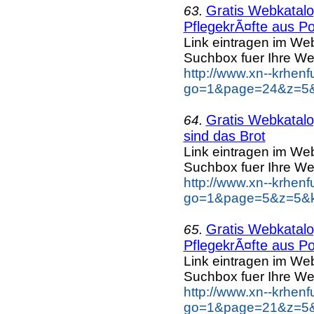
Gratis Webkatalog
63.
PflegekrÃ¤fte aus Po
Link eintragen im Web
Suchbox fuer Ihre We
http://www.xn--krhen
go=1&page=24&z=5&k
Gratis Webkatalog
64.
sind das Brot
Link eintragen im Web
Suchbox fuer Ihre We
http://www.xn--krhen
go=1&page=5&z=5&ke
Gratis Webkatalog
65.
PflegekrÃ¤fte aus Po
Link eintragen im Web
Suchbox fuer Ihre We
http://www.xn--krhen
go=1&page=21&z=5&k