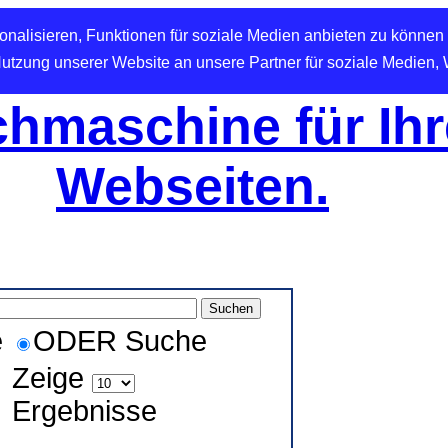
nalisieren, Funktionen für soziale Medien anbieten zu können 
Nutzung unserer Website an unsere Partner für soziale Medien,
hmaschine für Ihr
Webseiten.
e
ODER Suche
Zeige
Ergebnisse