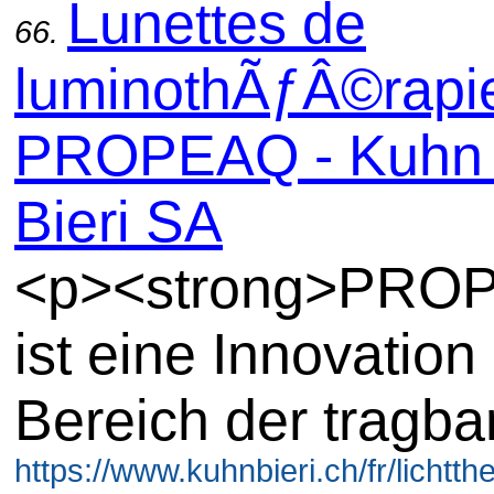
Lunettes de
66.
luminothÃƒÂ©rapi
PROPEAQ - Kuhn 
Bieri SA
<p><strong>PRO
ist eine Innovation
Bereich der tragba
https://www.kuhnbieri.ch/fr/lichtthe