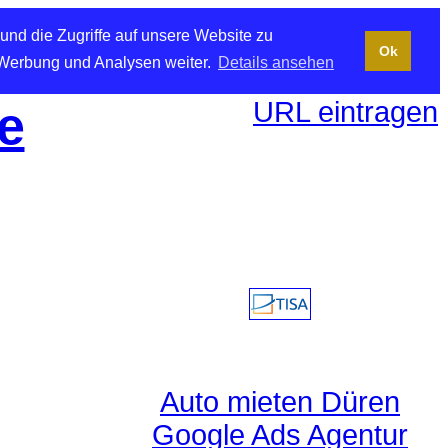
und die Zugriffe auf unsere Website zu
Ok
 Werbung und Analysen weiter.
Details ansehen
URL eintragen
e
Auto mieten Düren
Google Ads Agentur