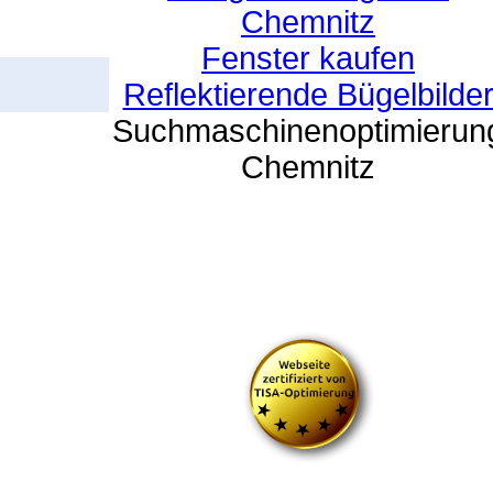
Chemnitz
Fenster kaufen
Reflektierende Bügelbilde
Suchmaschinenoptimierun
Chemnitz