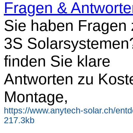
Fragen & Antworte
Sie haben Fragen 
3S Solarsystemen?
finden Sie klare
Antworten zu Kost
Montage,
https://www.anytech-solar.ch/entd
217.3kb