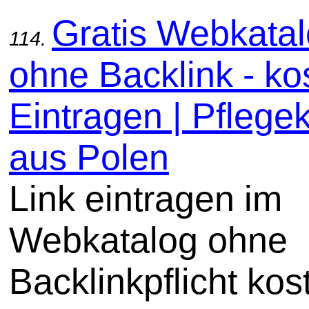
Gratis Webkata
114.
ohne Backlink - ko
Eintragen | Pflege
aus Polen
Link eintragen im
Webkatalog ohne
Backlinkpflicht kos