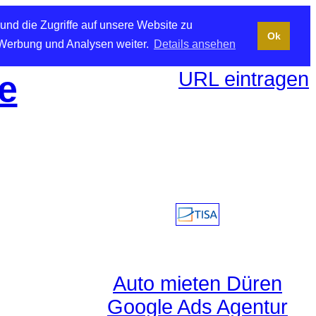
und die Zugriffe auf unsere Website zu
Ok
 Werbung und Analysen weiter.
Details ansehen
URL eintragen
e
Auto mieten Düren
Google Ads Agentur