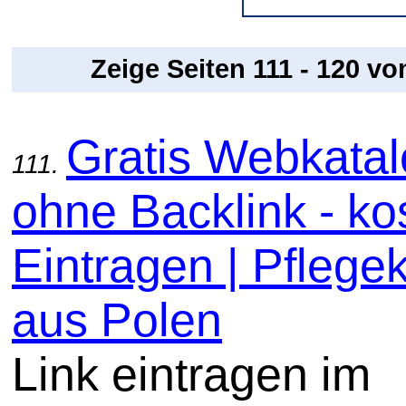
Zeige Seiten 111 - 120 v
Gratis Webkata
111.
ohne Backlink - ko
Eintragen | Pflege
aus Polen
Link eintragen im