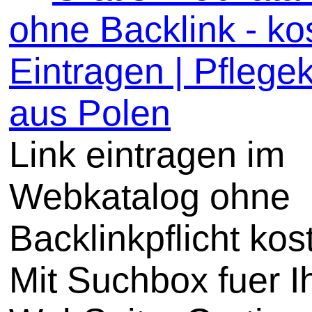
ohne Backlink - ko
Eintragen | Pflege
aus Polen
Link eintragen im
Webkatalog ohne
Backlinkpflicht kos
Mit Suchbox fuer I