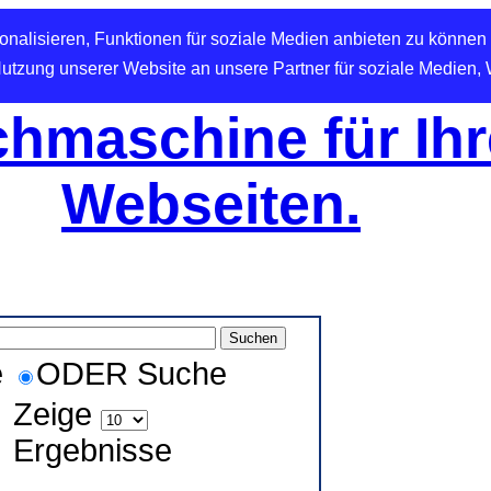
nalisieren, Funktionen für soziale Medien anbieten zu können 
Nutzung unserer Website an unsere Partner für soziale Medien,
hmaschine für Ihr
Webseiten.
e
ODER Suche
Zeige
Ergebnisse