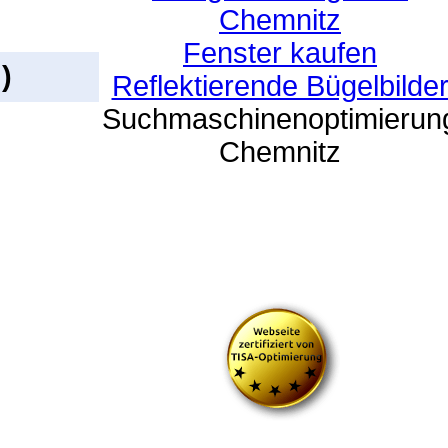
Chemnitz
Fenster kaufen
)
Reflektierende Bügelbilde
Suchmaschinenoptimierun
Chemnitz