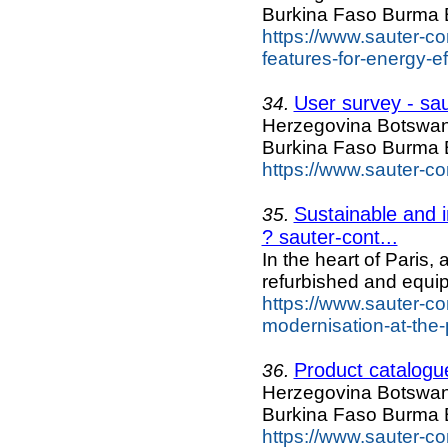
Burkina Faso Burma 
https://www.sauter-co
features-for-energy-ef
User survey - sa
34.
Herzegovina Botswan
Burkina Faso Burma 
https://www.sauter-co
Sustainable and i
35.
? sauter-cont...
In the heart of Paris,
refurbished and equi
https://www.sauter-co
modernisation-at-the-
Product catalogu
36.
Herzegovina Botswan
Burkina Faso Burma 
https://www.sauter-co