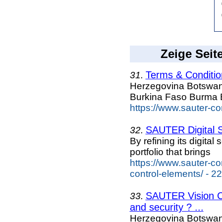
Zeige Seit
Terms & Conditio
31.
Herzegovina Botswan
Burkina Faso Burma 
https://www.sauter-co
SAUTER Digital S
32.
By refining its digita
portfolio that brings
https://www.sauter-co
control-elements/ - 2
SAUTER Vision Ce
33.
and security ? ...
Herzegovina Botswan