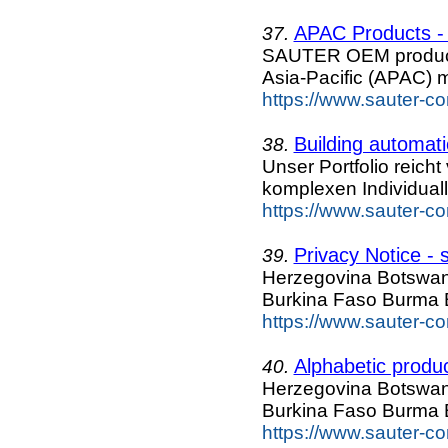
APAC Products - 
37.
SAUTER OEM products
Asia-Pacific (APAC) 
https://www.sauter-co
Building automati
38.
Unser Portfolio reic
komplexen Individual
https://www.sauter-co
Privacy Notice - 
39.
Herzegovina Botswan
Burkina Faso Burma 
https://www.sauter-co
Alphabetic produc
40.
Herzegovina Botswan
Burkina Faso Burma 
https://www.sauter-co