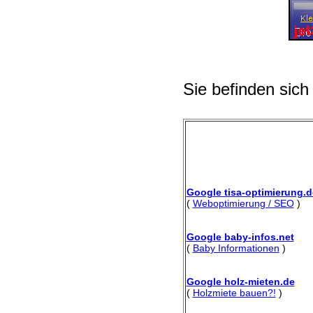
Sie befinden sich
Google tisa-optimierung.d
(
Weboptimierung / SEO
)
Google baby-infos.net
(
Baby Informationen
)
Google holz-mieten.de
(
Holzmiete bauen?!
)