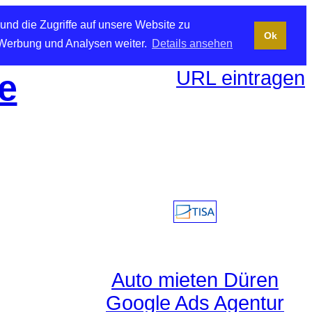
und die Zugriffe auf unsere Website zu
Ok
 Werbung und Analysen weiter.
Details ansehen
URL eintragen
e
Auto mieten Düren
Google Ads Agentur