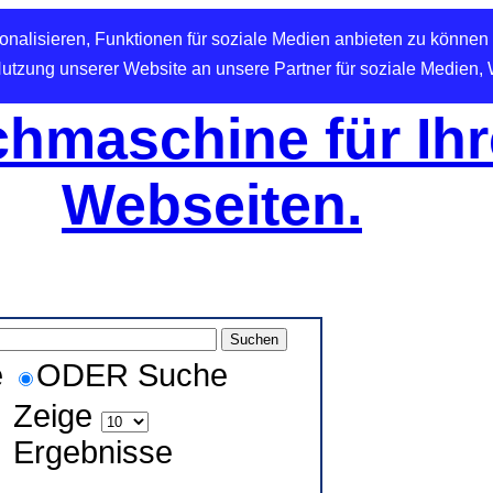
nalisieren, Funktionen für soziale Medien anbieten zu können 
Nutzung unserer Website an unsere Partner für soziale Medien,
hmaschine für Ihr
Webseiten.
e
ODER Suche
Zeige
Ergebnisse