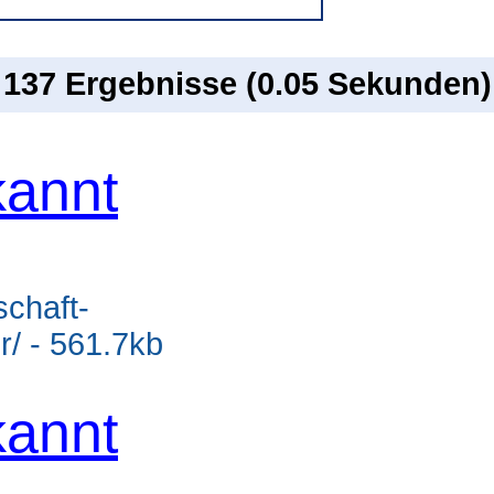
n 137 Ergebnisse (0.05 Sekunden)
annt
schaft-
r/ - 561.7kb
annt