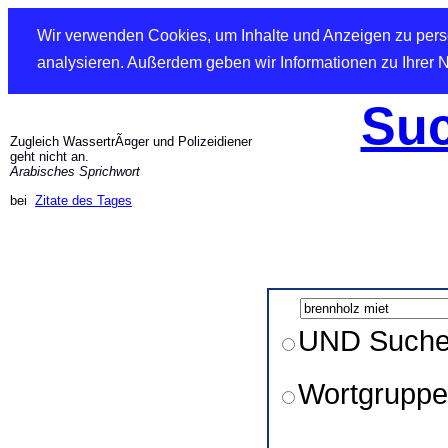
Wir verwenden Cookies, um Inhalte und Anzeigen zu perso
analysieren. Außerdem geben wir Informationen zu Ihrer 
Suc
Zugleich WassertrÃ¤ger und Polizeidiener
geht nicht an.
Arabisches Sprichwort
bei
Zitate des Tages
UND Such
Wortgruppe