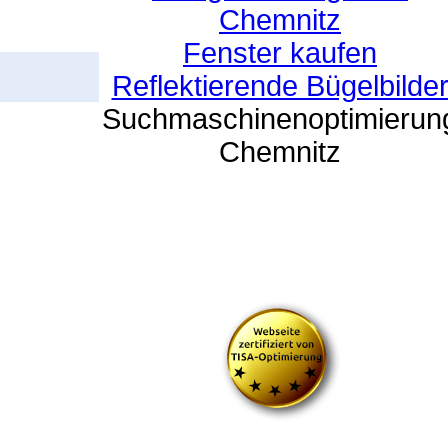
Chemnitz
Fenster kaufen
Reflektierende Bügelbilde
Suchmaschinenoptimierun
Chemnitz