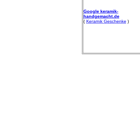
Google keramik-
handgemacht.de
(
Keramik Geschenke
)