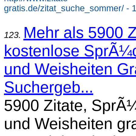
gratis.de/zitat_suche_sommer/ - 
Mehr als 5900 Z
123.
kostenlose SprÃ¼
und Weisheiten Gra
Suchergeb...
5900 Zitate, SprÃ
und Weisheiten gra