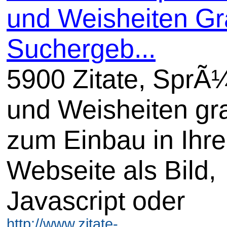
und Weisheiten Gra
Suchergeb...
5900 Zitate, SprÃ
und Weisheiten gra
zum Einbau in Ihre
Webseite als Bild,
Javascript oder
http://www.zitate-