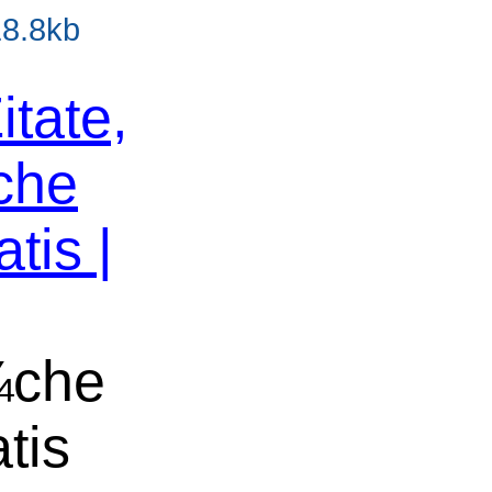
18.8kb
itate,
che
tis |
¼che
tis