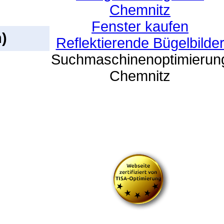
Chemnitz
Fenster kaufen
)
Reflektierende Bügelbilde
Suchmaschinenoptimierun
Chemnitz