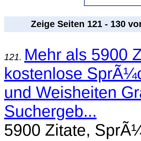
Zeige Seiten 121 - 130 v
Mehr als 5900 Z
121.
kostenlose SprÃ¼
und Weisheiten Gra
Suchergeb...
5900 Zitate, SprÃ