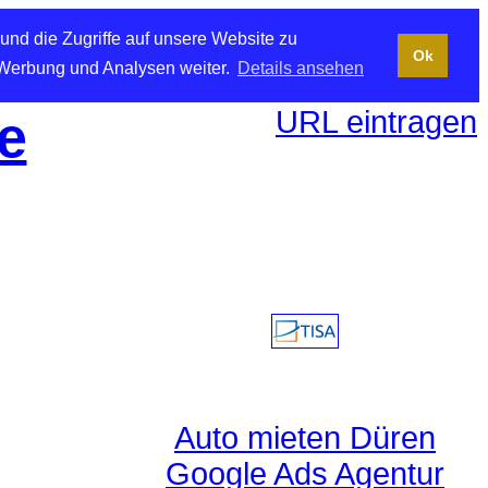
und die Zugriffe auf unsere Website zu
Ok
 Werbung und Analysen weiter.
Details ansehen
URL eintragen
e
Auto mieten Düren
Google Ads Agentur