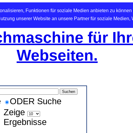
nalisieren, Funktionen für soziale Medien anbieten zu können 
Nutzung unserer Website an unsere Partner für soziale Medien,
hmaschine für Ihr
Webseiten.
e
ODER Suche
Zeige
Ergebnisse