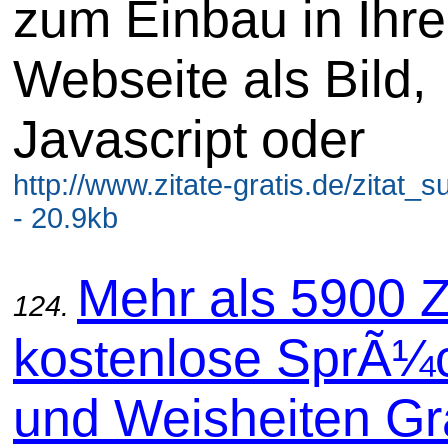
zum Einbau in Ihre
Webseite als Bild,
Javascript oder
http://www.zitate-gratis.de/zitat_s
- 20.9kb
Mehr als 5900 Z
124.
kostenlose SprÃ¼
und Weisheiten Gra