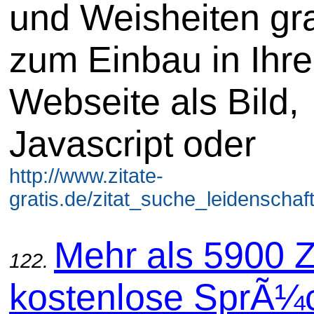
und Weisheiten gra
zum Einbau in Ihre
Webseite als Bild,
Javascript oder
http://www.zitate-
gratis.de/zitat_suche_leidenschaft
Mehr als 5900 Z
122.
kostenlose SprÃ¼