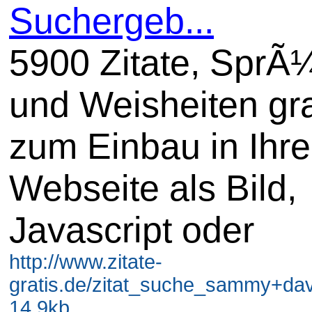
Suchergeb...
5900 Zitate, SprÃ
und Weisheiten gra
zum Einbau in Ihre
Webseite als Bild,
Javascript oder
http://www.zitate-
gratis.de/zitat_suche_sammy+davi
14.9kb