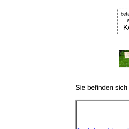
bet
K
Sie befinden sich