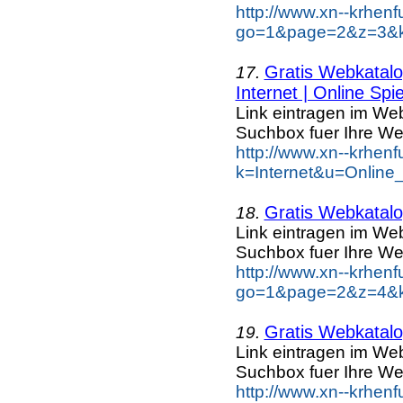
http://www.xn--krhen
go=1&page=2&z=3&ke
Gratis Webkatalog
17.
Internet | Online Spie
Link eintragen im Web
Suchbox fuer Ihre We
http://www.xn--krhen
k=Internet&u=Online
Gratis Webkatalog
18.
Link eintragen im Web
Suchbox fuer Ihre We
http://www.xn--krhen
go=1&page=2&z=4&ke
Gratis Webkatalog
19.
Link eintragen im Web
Suchbox fuer Ihre We
http://www.xn--krhen