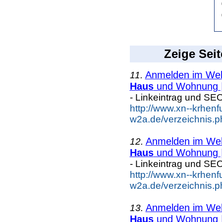
Zeige Seit
Anmelden im Webk
11.
Haus
und Wohnung |
- Linkeintrag und SE
http://www.xn--krhenf
w2a.de/verzeichnis.
Anmelden im Webk
12.
Haus
und Wohnung |
- Linkeintrag und SE
http://www.xn--krhenf
w2a.de/verzeichnis.
Anmelden im Webk
13.
Haus
und Wohnung |