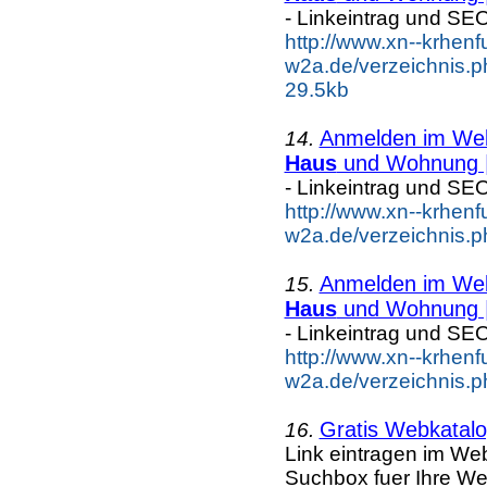
- Linkeintrag und SE
http://www.xn--krhenf
w2a.de/verzeichnis.
29.5kb
Anmelden im Webk
14.
Haus
und Wohnung |
- Linkeintrag und SE
http://www.xn--krhenf
w2a.de/verzeichnis.
Anmelden im Webk
15.
Haus
und Wohnung |
- Linkeintrag und SE
http://www.xn--krhenf
w2a.de/verzeichnis.
Gratis Webkatalog
16.
Link eintragen im Web
Suchbox fuer Ihre We