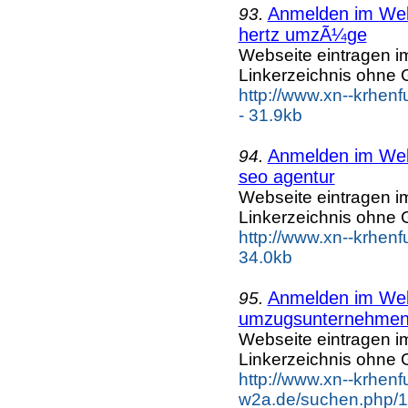
Anmelden im Webk
93.
hertz umzÃ¼ge
Webseite eintragen i
Linkerzeichnis ohne G
http://www.xn--krhe
- 31.9kb
Anmelden im Webk
94.
seo agentur
Webseite eintragen i
Linkerzeichnis ohne G
http://www.xn--krhen
34.0kb
Anmelden im Webk
95.
umzugsunternehmen 
Webseite eintragen i
Linkerzeichnis ohne G
http://www.xn--krhenf
w2a.de/suchen.php/1