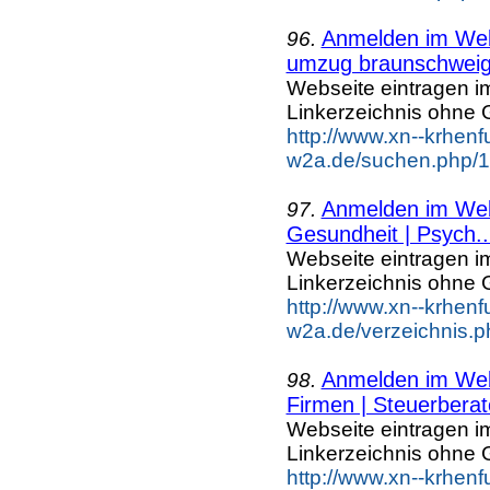
Anmelden im Webk
96.
umzug braunschwei
Webseite eintragen i
Linkerzeichnis ohne G
http://www.xn--krhenf
w2a.de/suchen.php/1
Anmelden im Webk
97.
Gesundheit | Psych..
Webseite eintragen i
Linkerzeichnis ohne G
http://www.xn--krhenf
w2a.de/verzeichnis.p
Anmelden im Webk
98.
Firmen | Steuerberat
Webseite eintragen i
Linkerzeichnis ohne G
http://www.xn--krhenf