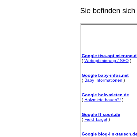
Sie befinden sich
Google tisa-optimierung.d
(
Weboptimierung / SEO
)
Google baby-infos.net
(
Baby Informationen
)
Google holz-mieten.de
(
Holzmiete bauen?!
)
Google ft-sport.de
(
Field Target
)
Google blog-linktausch.d