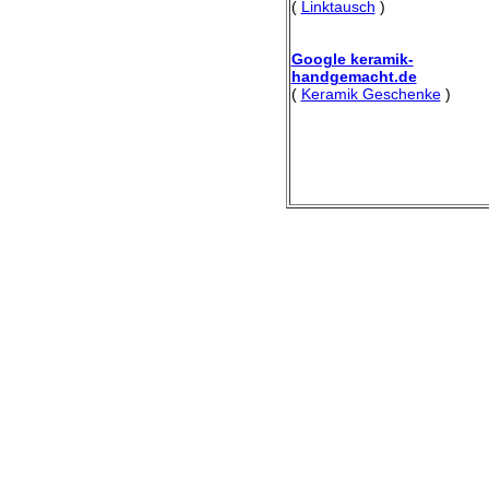
(
Linktausch
)
Google keramik-
handgemacht.de
(
Keramik Geschenke
)