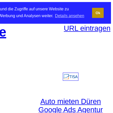
und die Zugriffe auf unsere Website zu
Ok
 Werbung und Analysen weiter.
Details ansehen
URL eintragen
e
Auto mieten Düren
Google Ads Agentur