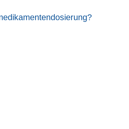
l/medikamentendosierung?