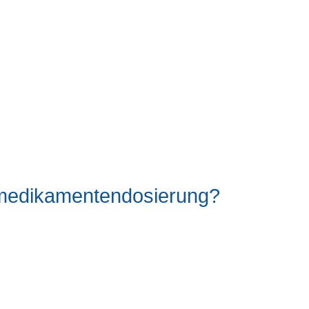
l/medikamentendosierung?