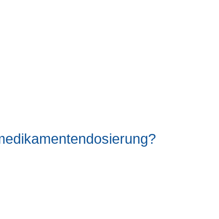
l/medikamentendosierung?