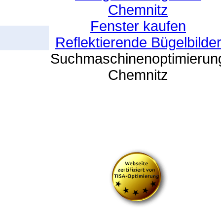
Chemnitz
Fenster kaufen
Reflektierende Bügelbilde
Suchmaschinenoptimierun
Chemnitz