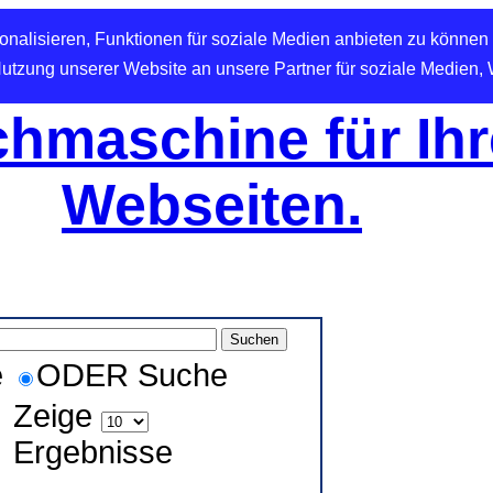
nalisieren, Funktionen für soziale Medien anbieten zu können 
Nutzung unserer Website an unsere Partner für soziale Medien,
hmaschine für Ihr
Webseiten.
e
ODER Suche
Zeige
Ergebnisse