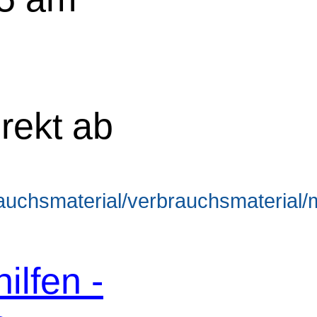
rekt ab
brauchsmaterial/verbrauchsmateria
hilfen -