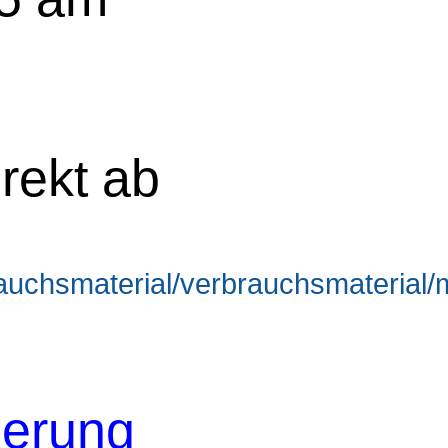
rekt ab
brauchsmaterial/verbrauchsmateria
erung