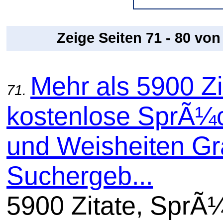
Zeige Seiten 71 - 80 vo
Mehr als 5900 Zi
71.
kostenlose SprÃ¼
und Weisheiten Gra
Suchergeb...
5900 Zitate, SprÃ