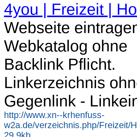
4you | Freizeit | H
Webseite eintrage
Webkatalog ohne
Backlink Pflicht.
Linkerzeichnis oh
Gegenlink - Linkei
http://www.xn--krhenfuss-
w2a.de/verzeichnis.php/Freizeit/H
29.9kb