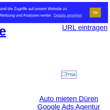
und die Zugriffe auf unsere Website zu
Ok
 Werbung und Analysen weiter.
Details ansehen
URL eintragen
e
Auto mieten Düren
Google Ads Agentur