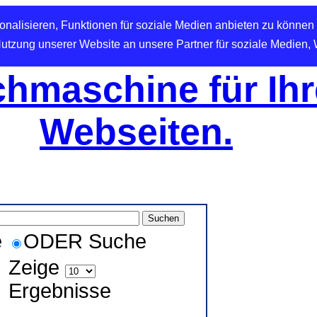
nalisieren, Funktionen für soziale Medien anbieten zu können 
Nutzung unserer Website an unsere Partner für soziale Medien,
hmaschine für Ihr
Webseiten.
e
ODER Suche
Zeige
Ergebnisse