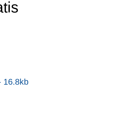
tis
- 16.8kb