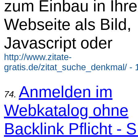
zum Einbau in Ihre
Webseite als Bild,
Javascript oder
http://www.zitate-
gratis.de/zitat_suche_denkmal/ - 
Anmelden im
74.
Webkatalog ohne
Backlink Pflicht -