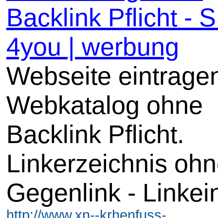
Backlink Pflicht -
4you | werbung
Webseite eintrage
Webkatalog ohne
Backlink Pflicht.
Linkerzeichnis oh
Gegenlink - Linkei
http://www.xn--krhenfuss-