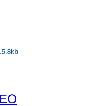
15.8kb
 SEO