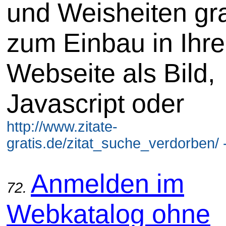
und Weisheiten gra
zum Einbau in Ihre
Webseite als Bild,
Javascript oder
http://www.zitate-
gratis.de/zitat_suche_verdorben/ 
Anmelden im
72.
Webkatalog ohne