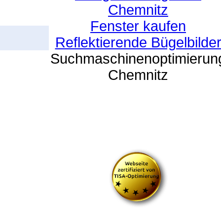
Chemnitz
Fenster kaufen
Reflektierende Bügelbilde
Suchmaschinenoptimierun
Chemnitz