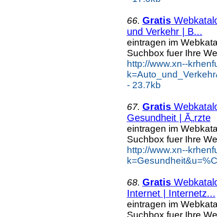
Gratis
Webkatal
66.
und Verkehr | B...
eintragen im Webkat
Suchbox fuer Ihre W
http://www.xn--krhen
k=Auto_und_Verkehr
- 23.7kb
Gratis
Webkatal
67.
Gesundheit | Ã„rzte
eintragen im Webkat
Suchbox fuer Ihre W
http://www.xn--krhen
k=Gesundheit&u=%C4
Gratis
Webkatal
68.
Internet | Internetz...
eintragen im Webkat
Suchbox fuer Ihre W