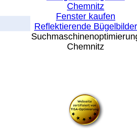
Chemnitz
Fenster kaufen
Reflektierende Bügelbilde
Suchmaschinenoptimierun
Chemnitz