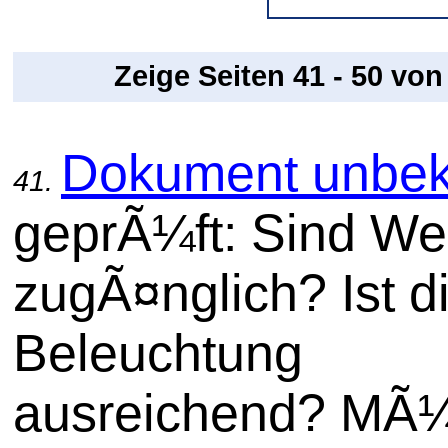
Zeige Seiten 41 - 50 vo
Dokument unbek
41.
geprÃ¼ft: Sind W
zugÃ¤nglich? Ist d
Beleuchtung
ausreichend? MÃ