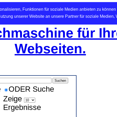
nalisieren, Funktionen für soziale Medien anbieten zu können 
Nutzung unserer Website an unsere Partner für soziale Medien,
hmaschine für Ihr
Webseiten.
e
ODER Suche
Zeige
Ergebnisse