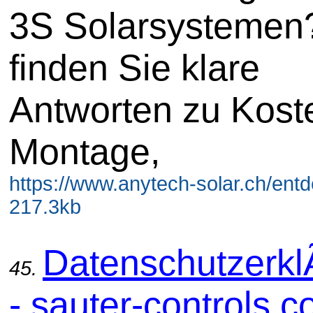
3S Solarsystemen?
finden Sie klare
Antworten zu Kost
Montage,
https://www.anytech-solar.ch/entd
217.3kb
Datenschutzerkl
45.
- sauter-controls.