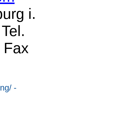
burg i.
 Tel.
 Fax
ng/ -