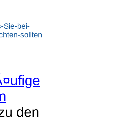
-Sie-bei-
hten-sollten
¤ufige
n
zu den