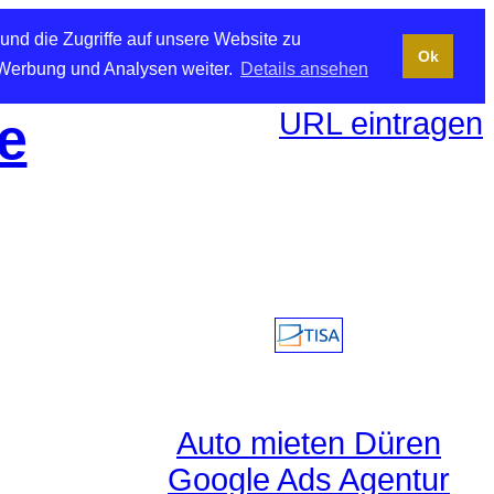
und die Zugriffe auf unsere Website zu
Ok
 Werbung und Analysen weiter.
Details ansehen
URL eintragen
e
Auto mieten Düren
Google Ads Agentur