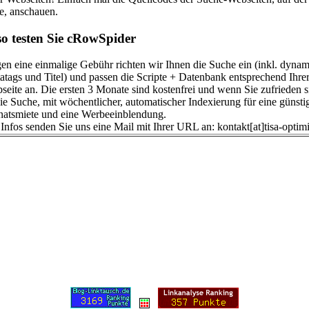
te, anschauen.
 so testen Sie cRowSpider
en eine einmalige Gebühr richten wir Ihnen die Suche ein (inkl. dynam
atags und Titel) und passen die Scripte + Datenbank entsprechend Ihre
seite an. Die ersten 3 Monate sind kostenfrei und wenn Sie zufrieden s
die Suche, mit wöchentlicher, automatischer Indexierung für eine günsti
atsmiete und eine Werbeeinblendung.
 Infos senden Sie uns eine Mail mit Ihrer URL an: kontakt[at]tisa-optim