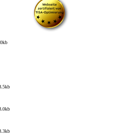
.0kb
3.5kb
3.0kb
3.3kb