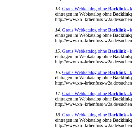
13.
Gratis Webkatalog ohne
Backlink
- k
eintragen im Webkatalog ohne
Backlink
http://www.xn--krhenfuss-w2a.de/suc
14.
Gratis Webkatalog ohne
Backlink
- k
eintragen im Webkatalog ohne
Backlink
http://www.xn--krhenfuss-w2a.de/suc
15.
Gratis Webkatalog ohne
Backlink
- 
eintragen im Webkatalog ohne
Backlink
http://www.xn--krhenfuss-w2a.de/su
16.
Gratis Webkatalog ohne
Backlink
- k
eintragen im Webkatalog ohne
Backlink
http://www.xn--krhenfuss-w2a.de/suc
17.
Gratis Webkatalog ohne
Backlink
- k
eintragen im Webkatalog ohne
Backlink
http://www.xn--krhenfuss-w2a.de/suc
18.
Gratis Webkatalog ohne
Backlink
- k
eintragen im Webkatalog ohne
Backlink
http://www.xn--krhenfuss-w2a.de/suc