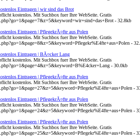
ostenlos Eintragen | wir sind das Brot
pflicht kostenlos. Mit Suchbox fuer Ihre WebSeite. Gratis
hen.php?go=1&page=7&z=5&keyword=wir+sind+das+Brot - 32.8kb
ostenlos Eintragen | PflegekrÃ¤fte aus Polen
pflicht kostenlos. Mit Suchbox fuer Ihre WebSeite. Gratis
hen.php?go=1&page=8&z=5&keyword=Pflegekr%E4fte+aus+Polen - 32
kostenlos Eintragen | BÃ¤cker Lang
pflicht kostenlos. Mit Suchbox fuer Ihre WebSeite. Gratis
chen.php?go=1&page=4&z=5&keyword=B%E4cker+Lang - 30.0kb
ostenlos Eintragen | PflegekrÃ¤fte aus Polen
pflicht kostenlos. Mit Suchbox fuer Ihre WebSeite. Gratis
hen.php?go=1&page=27&z=5&keyword=Pflegekr%E4fte+aus+Polen - 3
ostenlos Eintragen | PflegekrÃ¤fte aus Polen
pflicht kostenlos. Mit Suchbox fuer Ihre WebSeite. Gratis
hen.php?go=1&page=24&z=5&keyword=Pflegekr%E4fte+aus+Polen - 3
ostenlos Eintragen | PflegekrÃ¤fte aus Polen
pflicht kostenlos. Mit Suchbox fuer Ihre WebSeite. Gratis
hen.php?go=1&page=25&z=5&keyword=Pflegekr%E4fte+aus+Polen - 3