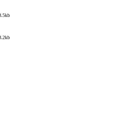
3.5kb
3.2kb