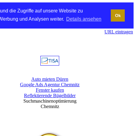
und die Zugriffe auf unsere Website zu
Ok
 Werbung und Analysen weiter.
Details ansehen
URL eintragen
Auto mieten Düren
Google Ads Agentur Chemnitz
Fenster kaufen
Reflektierende Bügelbilder
Suchmaschinenoptimierung
Chemnitz