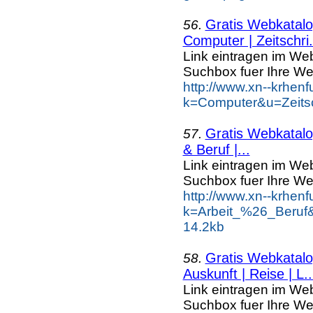
Gratis Webkatalog
56.
Computer | Zeitschri.
Link eintragen im Web
Suchbox fuer Ihre We
http://www.xn--krhen
k=Computer&u=Zeitsch
Gratis Webkatalog
57.
& Beruf |...
Link eintragen im Web
Suchbox fuer Ihre We
http://www.xn--krhen
k=Arbeit_%26_Beruf
14.2kb
Gratis Webkatalog
58.
Auskunft | Reise | L..
Link eintragen im Web
Suchbox fuer Ihre We