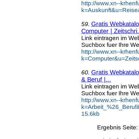
http://www.xn--krhen
k=Auskunft&u=Reise
Gratis Webkatalog
59.
Computer | Zeitschri.
Link eintragen im Web
Suchbox fuer Ihre We
http://www.xn--krhen
k=Computer&u=Zeitsc
Gratis Webkatalog
60.
& Beruf |...
Link eintragen im Web
Suchbox fuer Ihre We
http://www.xn--krhen
k=Arbeit_%26_Beruf
15.6kb
Ergebnis Seite