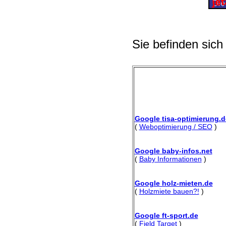
Sie befinden sich
Google tisa-optimierung.d
(
Weboptimierung / SEO
)
Google baby-infos.net
(
Baby Informationen
)
Google holz-mieten.de
(
Holzmiete bauen?!
)
Google ft-sport.de
(
Field Target
)