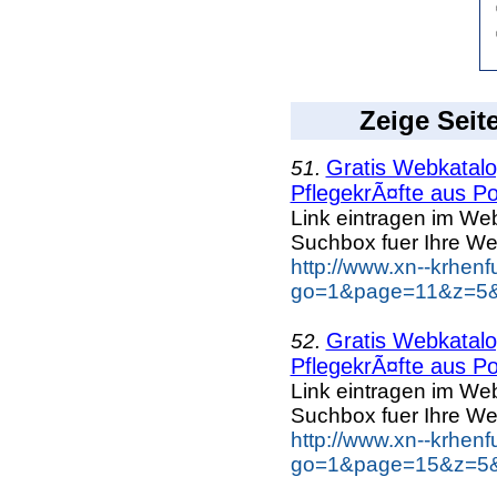
Zeige Seit
Gratis Webkatalog
51.
PflegekrÃ¤fte aus Po
Link eintragen im Web
Suchbox fuer Ihre We
http://www.xn--krhen
go=1&page=11&z=5&k
Gratis Webkatalog
52.
PflegekrÃ¤fte aus Po
Link eintragen im Web
Suchbox fuer Ihre We
http://www.xn--krhen
go=1&page=15&z=5&k