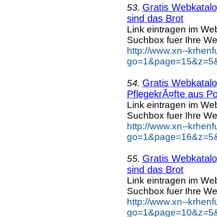
Gratis Webkatalog
53.
sind das Brot
Link eintragen im Web
Suchbox fuer Ihre We
http://www.xn--krhen
go=1&page=15&z=5&k
Gratis Webkatalog
54.
PflegekrÃ¤fte aus Po
Link eintragen im Web
Suchbox fuer Ihre We
http://www.xn--krhen
go=1&page=16&z=5&k
Gratis Webkatalog
55.
sind das Brot
Link eintragen im Web
Suchbox fuer Ihre We
http://www.xn--krhen
go=1&page=10&z=5&k