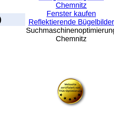
Chemnitz
Fenster kaufen
)
Reflektierende Bügelbilde
Suchmaschinenoptimierun
Chemnitz