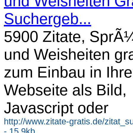
und Weisheiten Gra
Suchergeb...
5900 Zitate, SprÃ
und Weisheiten gra
zum Einbau in Ihre
Webseite als Bild,
Javascript oder
http://www.zitate-gratis.de/zitat_
- 15.9kb