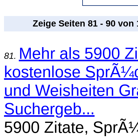
Zeige Seiten 81 - 90 von
Mehr als 5900 Zi
81.
kostenlose SprÃ¼
und Weisheiten Gra
Suchergeb...
5900 Zitate, SprÃ