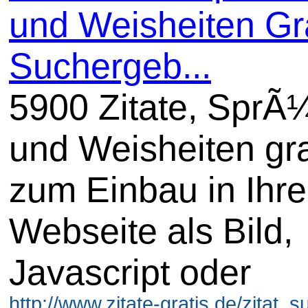
und Weisheiten Gra
Suchergeb...
5900 Zitate, SprÃ
und Weisheiten gra
zum Einbau in Ihre
Webseite als Bild,
Javascript oder
http://www.zitate-gratis.de/zitat_