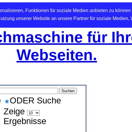
nalisieren, Funktionen für soziale Medien anbieten zu können 
Nutzung unserer Website an unsere Partner für soziale Medien,
hmaschine für Ihr
Webseiten.
e
ODER Suche
Zeige
Ergebnisse