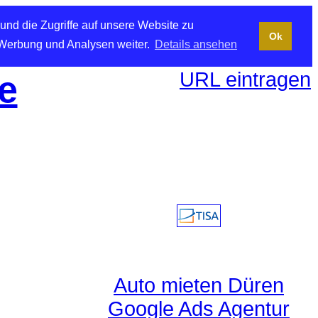
und die Zugriffe auf unsere Website zu
Ok
 Werbung und Analysen weiter.
Details ansehen
URL eintragen
e
Auto mieten Düren
Google Ads Agentur