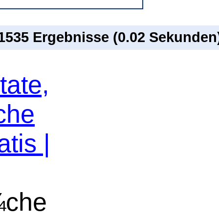
 1535 Ergebnisse (0.02 Sekunden
tate,
che
tis |
¼che