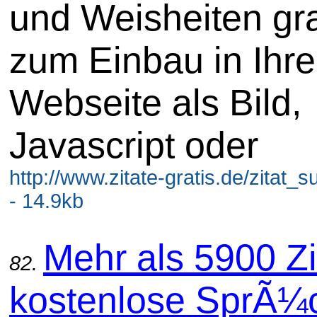
und Weisheiten gra
zum Einbau in Ihre
Webseite als Bild,
Javascript oder
http://www.zitate-gratis.de/zitat
- 14.9kb
Mehr als 5900 Zi
82.
kostenlose SprÃ¼