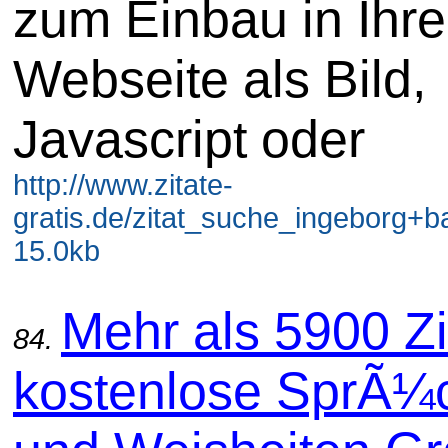
zum Einbau in Ihre
Webseite als Bild,
Javascript oder
http://www.zitate-
gratis.de/zitat_suche_ingeborg+
15.0kb
Mehr als 5900 Zi
84.
kostenlose SprÃ¼