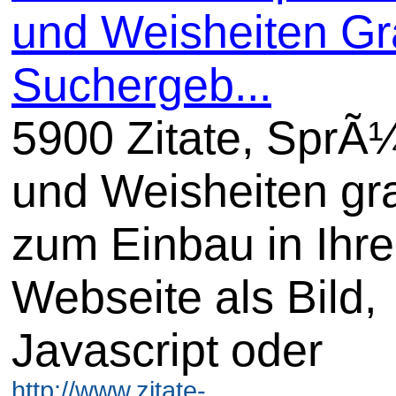
und Weisheiten Gra
Suchergeb...
5900 Zitate, SprÃ
und Weisheiten gra
zum Einbau in Ihre
Webseite als Bild,
Javascript oder
http://www.zitate-