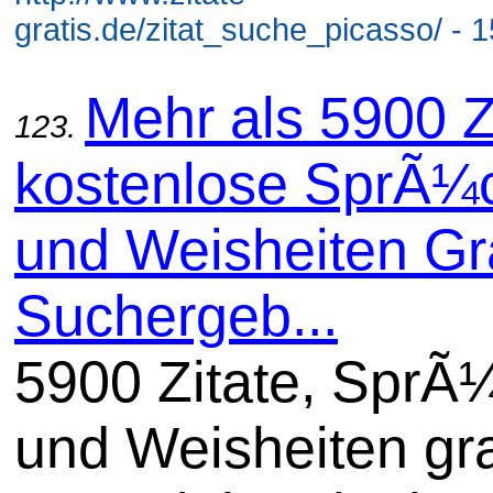
gratis.de/zitat_suche_picasso/ - 
Mehr als 5900 Z
123.
kostenlose SprÃ¼
und Weisheiten Gra
Suchergeb...
5900 Zitate, SprÃ
und Weisheiten gra