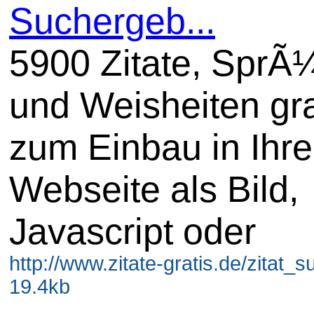
Suchergeb...
5900 Zitate, SprÃ
und Weisheiten gra
zum Einbau in Ihre
Webseite als Bild,
Javascript oder
http://www.zitate-gratis.de/zitat_s
19.4kb