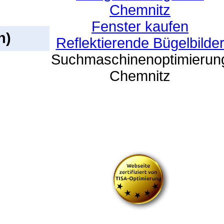
Chemnitz
Fenster kaufen
n)
Reflektierende Bügelbilde
Suchmaschinenoptimierun
Chemnitz