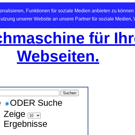
nalisieren, Funktionen für soziale Medien anbieten zu können 
Nutzung unserer Website an unsere Partner für soziale Medien,
hmaschine für Ihr
Webseiten.
e
ODER Suche
Zeige
Ergebnisse