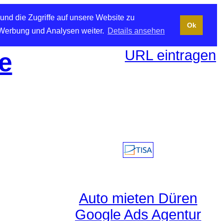
und die Zugriffe auf unsere Website zu
Ok
 Werbung und Analysen weiter.
Details ansehen
URL eintragen
e
Auto mieten Düren
Google Ads Agentur