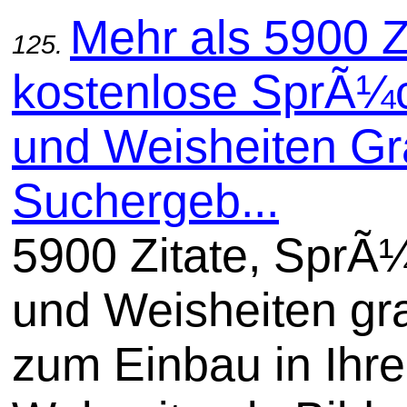
Mehr als 5900 Z
125.
kostenlose SprÃ¼
und Weisheiten Gra
Suchergeb...
5900 Zitate, SprÃ
und Weisheiten gra
zum Einbau in Ihre