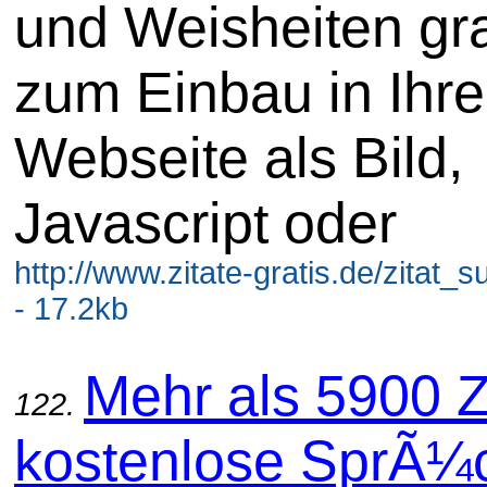
und Weisheiten gra
zum Einbau in Ihre
Webseite als Bild,
Javascript oder
http://www.zitate-gratis.de/zitat_
- 17.2kb
Mehr als 5900 Z
122.
kostenlose SprÃ¼