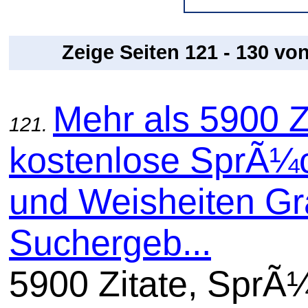
Zeige Seiten 121 - 130 vo
Mehr als 5900 Z
121.
kostenlose SprÃ¼
und Weisheiten Gra
Suchergeb...
5900 Zitate, SprÃ