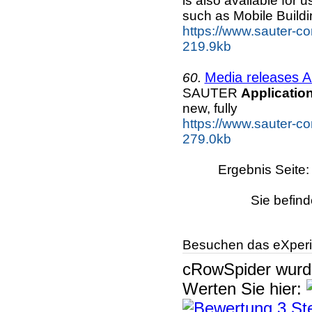
is also available for 
such as Mobile Buildi
https://www.sauter-co
219.9kb
Media releases A
60.
SAUTER
Applicatio
new, fully
https://www.sauter-co
279.0kb
Ergebnis Seite
Sie befind
Besuchen das eXperi
cRowSpider
wur
Werten Sie hier: