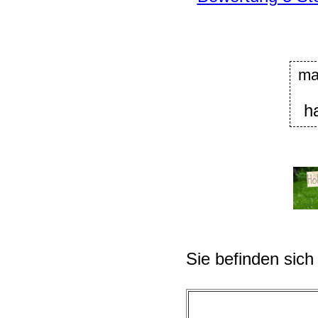
ma
h
Sie befinden sich