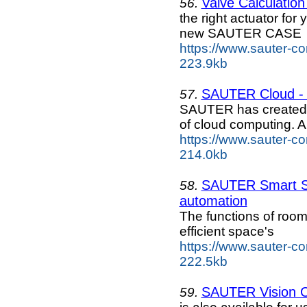
Valve Calculation
56.
the right actuator for
new SAUTER CASE
https://www.sauter-co
223.9kb
SAUTER Cloud - 
57.
SAUTER has created h
of cloud computing. 
https://www.sauter-co
214.0kb
SAUTER Smart Spa
58.
automation
The functions of room
efficient space's
https://www.sauter-co
222.5kb
SAUTER Vision Ce
59.