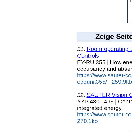
Zeige Seit
Room operating 
51.
Controls
EY-RU 355 | How energ
occupancy and abse
https://www.sauter-co
ecounit355/ - 259.9k
SAUTER Vision C
52.
YZP 480...495 | Centr
integrated energy
https://www.sauter-co
270.1kb